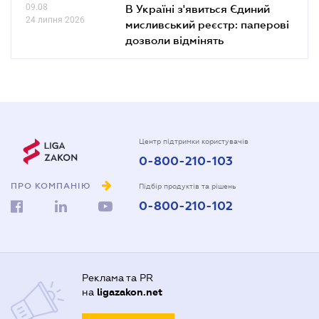
09.08
В Україні з'явиться Єдиний
24 липня 2026
мисливський реєстр: паперові
дозволи відмінять
Центр підтримки користувачів
0-800-210-103
ПРО КОМПАНІЮ
Підбір продуктів та рішень
0-800-210-102
Реклама та PR
на
ligazakon.net