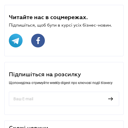
Читайте нас в соцмережах.
Підпишіться, щоб бути в курсі усіх бізнес-новин.
Підпишіться на розсилку
Щопонеділка отримуйте weekly-digest про ключові події бізнесу
Схожі новини