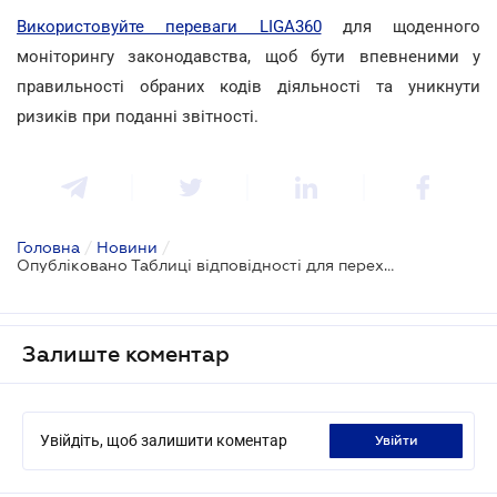
Використовуйте переваги LIGA360
для щоденного
моніторингу законодавства, щоб бути впевненими у
правильності обраних кодів діяльності та уникнути
ризиків при поданні звітності.
Головна
/
Новини
/
Опубліковано Таблиці відповідності для переходу на новий КВЕД (NACE 2.1-UA)
Залиште коментар
Увійдіть, щоб залишити коментар
увійти