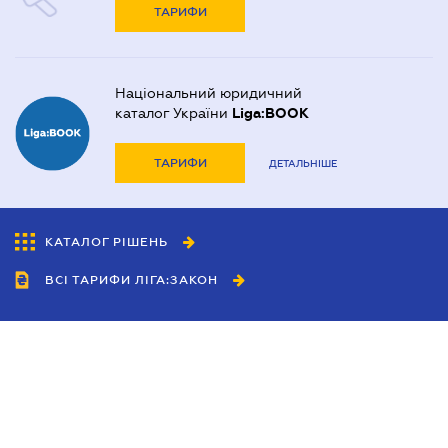
ТАРИФИ
Національний юридичний
каталог України
Liga:BOOK
ТАРИФИ
ДЕТАЛЬНІШЕ
КАТАЛОГ РІШЕНЬ
ВСІ ТАРИФИ ЛІГА:ЗАКОН
Співробітництво
Агенти
Дилери
Політика конфіденційності