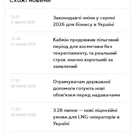
10.01
Законодавчі зміни у серпні
3 серпня 2026
2026 для бізнесу в Україні
10.38
Кабмін продовжив пільговий
31 липня 2026
період для косметики без
техрегламенту, та реальний
строк значно коротший за
заявлений
17.01
Отримувачам державної
28 липня 2026
допомоги готують нові
обов'язки перед надавачами
11.25
З 28 липня — нові ліцензійні
28 липня 2026
умови для LNG-операторів в
Україні