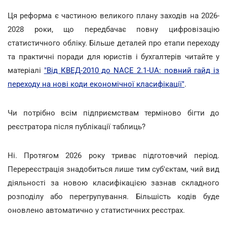
Ця реформа є частиною великого плану заходів на 2026-
2028 роки, що передбачає повну цифровізацію
статистичного обліку. Більше деталей про етапи переходу
та практичні поради для юристів і бухгалтерів читайте у
матеріалі
"Від КВЕД-2010 до NACE 2.1-UA: повний гайд із
переходу на нові коди економічної класифікації"
.
Чи потрібно всім підприємствам терміново бігти до
реєстратора після публікації таблиць?
Ні. Протягом 2026 року триває підготовчий період.
Перереєстрація знадобиться лише тим суб'єктам, чий вид
діяльності за новою класифікацією зазнав складного
розподілу або перегрупування. Більшість кодів буде
оновлено автоматично у статистичних реєстрах.