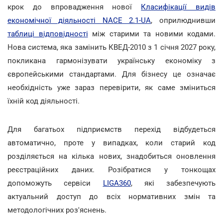
крок до впровадження нової
Класифікації видів
економічної діяльності NACE 2.1-UA
, оприлюднивши
таблиці відповідності
між старими та новими кодами.
Нова система, яка замінить КВЕД-2010 з 1 січня 2027 року,
покликана гармонізувати українську економіку з
європейськими стандартами. Для бізнесу це означає
необхідність уже зараз перевірити, як саме зміниться
їхній код діяльності.
Для багатьох підприємств перехід відбудеться
автоматично, проте у випадках, коли старий код
розділяється на кілька нових, знадобиться оновлення
реєстраційних даних. Розібратися у тонкощах
допоможуть сервіси
LIGA360
, які забезпечують
актуальний доступ до всіх нормативних змін та
методологічних роз'яснень.