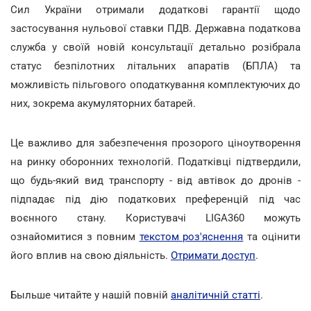
Сил України отримали додаткові гарантії щодо
застосування нульової ставки ПДВ. Державна податкова
служба у своїй новій консультації детально розібрала
статус безпілотних літальних апаратів (БПЛА) та
можливість пільгового оподаткування комплектуючих до
них, зокрема акумуляторних батарей.
Це важливо для забезпечення прозорого ціноутворення
на ринку оборонних технологій. Податківці підтвердили,
що будь-який вид транспорту - від автівок до дронів -
підпадає під дію податкових преференцій під час
воєнного стану. Користувачі LIGA360 можуть
ознайомитися з повним
текстом роз'яснення
та оцінити
його вплив на свою діяльність.
Отримати доступ
.
Быльше читайте у нашій повній
аналітичній статті
.