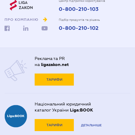
Центр підтримки користувачів
0-800-210-103
ПРО КОМПАНІЮ
Підбір продуктів та рішень
0-800-210-102
Реклама та PR
на
ligazakon.net
ТАРИФИ
Національний юридичний
каталог України
Liga:BOOK
ТАРИФИ
ДЕТАЛЬНІШЕ