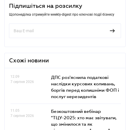
Підпишіться на розсилку
Щопонеділка отримуйте weekly-digest про ключові події бізнесу
Схожі новини
12.09
ДПС роз'яснила податкові
7 серпня 2026
наслідки курсових коливань,
боргів перед колишніми ФОП і
послуг нерезидентів
11.05
Безкоштовний вебінар
7 серпня 2026
"ТЦУ-2025: хто має звітувати,
що змінилося та як