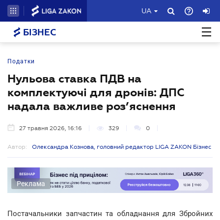
UA
БІЗНЕС
Податки
Нульова ставка ПДВ на
комплектуючі для дронів: ДПС
надала важливе роз’яснення
27 травня 2026, 16:16
329
0
Автор:
Олександра Кознова, головний редактор LIGA ZAKON Бізнес
Реклама
Постачальники запчастин та обладнання для Збройних