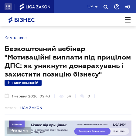
UA
БІЗНЕС
Комплаєнс
Безкоштовний вебінар
"Мотиваційні виплати під прицілом
ДПС: як уникнути донарахувань і
захистити позицію бізнесу"
Новини компаній
1 червня 2026, 09:43
54
0
Автор:
LIGA ZAKON
Реклама