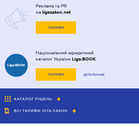
Реклама та PR
на
ligazakon.net
ТАРИФИ
Національний юридичний
каталог України
Liga:BOOK
ТАРИФИ
ДЕТАЛЬНІШЕ
КАТАЛОГ РІШЕНЬ
ВСІ ТАРИФИ ЛІГА:ЗАКОН
Співробітництво
Агенти