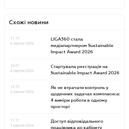
Схожі новини
11.15
LIGA360 стала
6 серпня 2026
медіапартнером Sustainable
Impact Award 2026
10.07
Стартувала реєстрація на
4 серпня 2026
Sustainable Impact Award 2026
13.15
Як не втрачати контроль у
3 серпня 2026
щоденних задачах комплаєнса:
4 виміри роботи в одному
просторі
11.11
Доступ відповідального
3 серпня 2026
працівника до кабінету