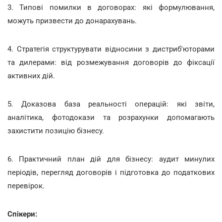
3. Типові помилки в договорах: які формулювання,
можуть призвести до донарахувань.
4. Стратегія структурувати відносини з дистриб'юторами
та дилерами: від розмежування договорів до фіксації
активних дій.
5. Доказова база реальності операцій: які звіти,
аналітика, фотодокази та розрахунки допомагають
захистити позицію бізнесу.
6. Практичний план дій для бізнесу: аудит минулих
періодів, перегляд договорів і підготовка до податкових
перевірок.
Спікери: