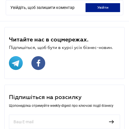
Увійдіть, щоб залишити коментар
увійти
Читайте нас в соцмережах.
Підпишіться, щоб бути в курсі усіх бізнес-новин.
Підпишіться на розсилку
Щопонеділка отримуйте weekly-digest про ключові події бізнесу