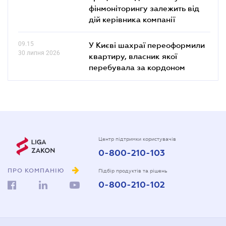
фінмоніторингу залежить від
дій керівника компанії
09.15
У Києві шахраї переоформили
30 липня 2026
квартиру, власник якої
перебувала за кордоном
Центр підтримки користувачів
0-800-210-103
ПРО КОМПАНІЮ
Підбір продуктів та рішень
0-800-210-102