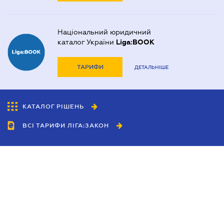
Національний юридичний
каталог України
Liga:BOOK
ТАРИФИ
ДЕТАЛЬНІШЕ
КАТАЛОГ РІШЕНЬ
ВСІ ТАРИФИ ЛІГА:ЗАКОН
Співробітництво
Агенти
Дилери
Політика конфіденційності
Умови використання сайту