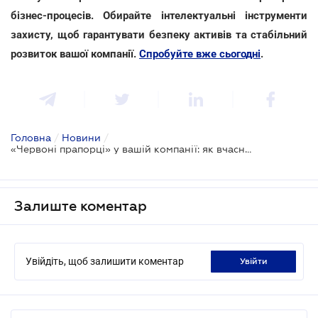
бізнес-процесів. Обирайте інтелектуальні інструменти
захисту, щоб гарантувати безпеку активів та стабільний
розвиток вашої компанії.
Спробуйте вже сьогодні
.
Головна
/
Новини
/
«Червоні прапорці» у вашій компанії: як вчасно розпізнати шахрайство топменеджменту
Залиште коментар
Увійдіть, щоб залишити коментар
увійти