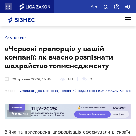
UA
БІЗНЕС
Комплаєнс
«Червоні прапорці» у вашій
компанії: як вчасно розпізнати
шахрайство топменеджменту
29 травня 2026, 15:45
181
0
Автор:
Олександра Кознова, головний редактор LIGA ZAKON Бізнес
Реклама
Війна та прискорена цифровізація сформували в Україні