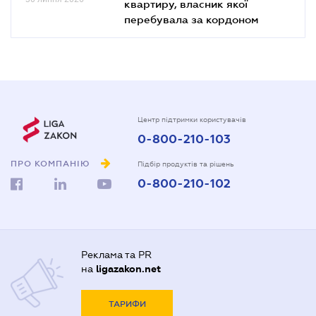
квартиру, власник якої
перебувала за кордоном
Центр підтримки користувачів
0-800-210-103
ПРО КОМПАНІЮ
Підбір продуктів та рішень
0-800-210-102
Реклама та PR
на
ligazakon.net
ТАРИФИ