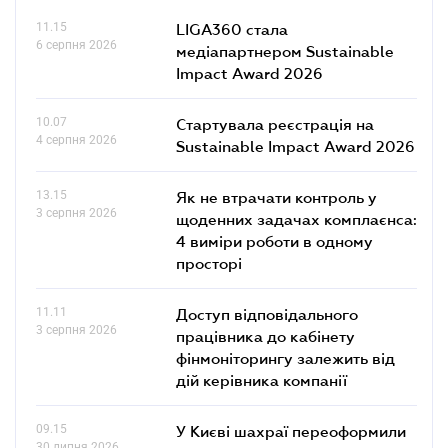
11.15
LIGA360 стала
6 серпня 2026
медіапартнером Sustainable
Impact Award 2026
10.07
Стартувала реєстрація на
4 серпня 2026
Sustainable Impact Award 2026
13.15
Як не втрачати контроль у
3 серпня 2026
щоденних задачах комплаєнса:
4 виміри роботи в одному
просторі
11.11
Доступ відповідального
3 серпня 2026
працівника до кабінету
фінмоніторингу залежить від
дій керівника компанії
09.15
У Києві шахраї переоформили
30 липня 2026