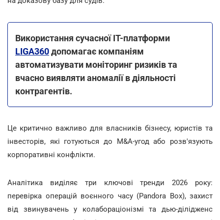
на доказову базу для судів.
Використання сучасної ІТ-платформи
LIGA360
допомагає компаніям
автоматизувати моніторинг ризиків та
вчасно виявляти аномалії в діяльності
контрагентів.
Це критично важливо для власників бізнесу, юристів та
інвесторів, які готуються до M&A-угод або розв'язують
корпоративні конфлікти.
Аналітика виділяє три ключові тренди 2026 року:
перевірка операцій воєнного часу (Pandora Box), захист
від звинувачень у колабораціонізмі та дью-ділідженс