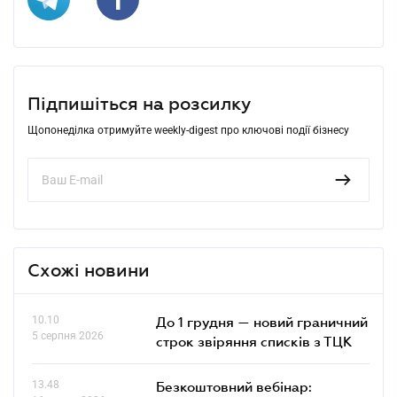
Підпишіться на розсилку
Щопонеділка отримуйте weekly-digest про ключові події бізнесу
Схожі новини
10.10
До 1 грудня — новий граничний
5 серпня 2026
строк звіряння списків з ТЦК
13.48
Безкоштовний вебінар: