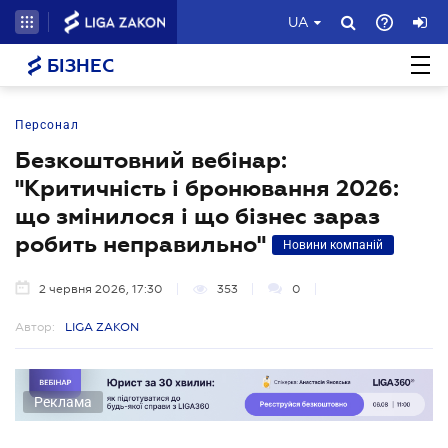
UA
БІЗНЕС
Персонал
Безкоштовний вебінар:
"Критичність і бронювання 2026:
що змінилося і що бізнес зараз
робить неправильно"
Новини компаній
2 червня 2026, 17:30
353
0
Автор:
LIGA ZAKON
Реклама