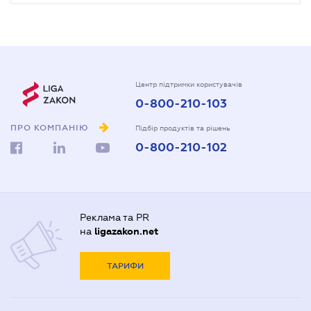
Центр підтримки користувачів
0-800-210-103
ПРО КОМПАНІЮ
Підбір продуктів та рішень
0-800-210-102
Реклама та PR
на
ligazakon.net
ТАРИФИ