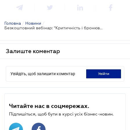
Головна
/
Новини
/
Безкоштовний вебінар: "Критичність і бронювання 2026: що змінилося і що бізнес зараз робить неправильно"
Залиште коментар
Увійдіть, щоб залишити коментар
увійти
Читайте нас в соцмережах.
Підпишіться, щоб бути в курсі усіх бізнес-новин.