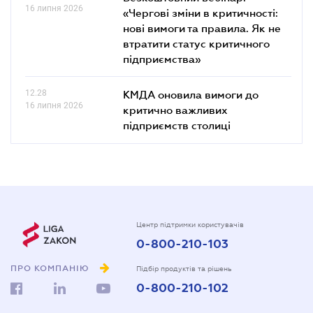
16 липня 2026
«Чергові зміни в критичності:
нові вимоги та правила. Як не
втратити статус критичного
підприємства»
12.28
КМДА оновила вимоги до
16 липня 2026
критично важливих
підприємств столиці
Центр підтримки користувачів
0-800-210-103
ПРО КОМПАНІЮ
Підбір продуктів та рішень
0-800-210-102