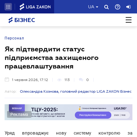
UA
БІЗНЕС
Персонал
Як підтвердити статус
підприємства захищеного
працевлаштування
1 червня 2026, 17:12
113
0
Автор:
Олександра Кознова, головний редактор LIGA ZAKON Бізнес
Реклама
Уряд впроваджує нову систему контролю за