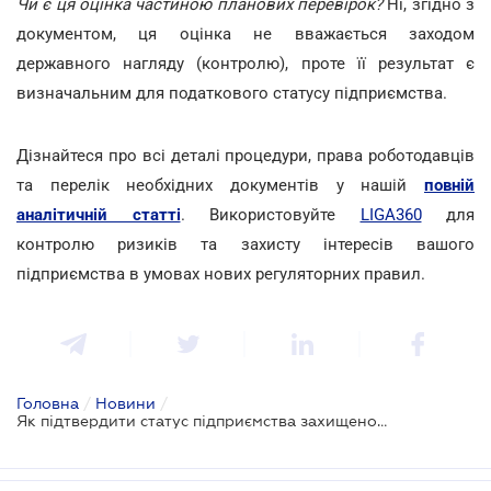
Чи є ця оцінка частиною планових перевірок?
Ні, згідно з
документом, ця оцінка не вважається заходом
державного нагляду (контролю), проте її результат є
визначальним для податкового статусу підприємства.
Дізнайтеся про всі деталі процедури, права роботодавців
та перелік необхідних документів у нашій
повній
аналітичній статті
. Використовуйте
LIGA360
для
контролю ризиків та захисту інтересів вашого
підприємства в умовах нових регуляторних правил.
Головна
/
Новини
/
Як підтвердити статус підприємства захищеного працевлаштування