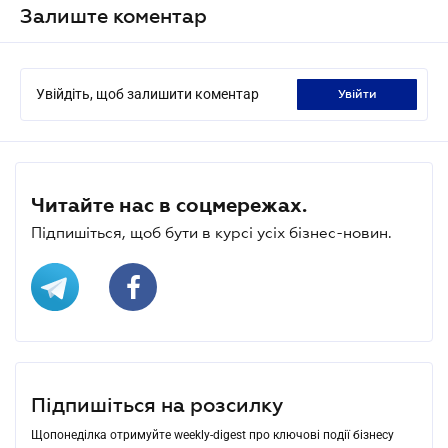
Залиште коментар
Увійдіть, щоб залишити коментар
увійти
Читайте нас в соцмережах.
Підпишіться, щоб бути в курсі усіх бізнес-новин.
Підпишіться на розсилку
Щопонеділка отримуйте weekly-digest про ключові події бізнесу