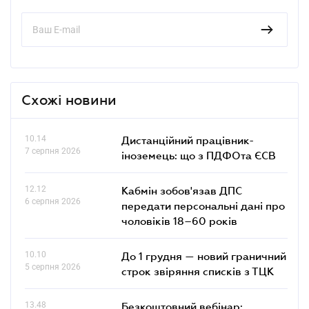
Схожі новини
10.14
Дистанційний працівник-
7 серпня 2026
іноземець: що з ПДФОта ЄСВ
12.12
Кабмін зобов'язав ДПС
6 серпня 2026
передати персональні дані про
чоловіків 18–60 років
10.10
До 1 грудня — новий граничний
5 серпня 2026
строк звіряння списків з ТЦК
13.48
Безкоштовний вебінар: