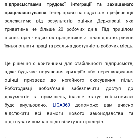
підприємствами трудової інтеграції та захищеного
працевлаштування
. Тепер право на податкові преференції
залежатиме від результатів оцінки Держпраці, яка
триватиме не більше 20 робочих днів. Під прицілом
інспекторів - відсоток працівників з інвалідністю, рівень
їхньої оплати праці та реальна доступність робочих місць.
Це рішення є критичним для стабільності підприємств,
адже будь-яке порушення критеріїв або перешкоджання
оцінці призведе до негайного скасування пільг.
Роботодавці зобов'язані забезпечити доступ до
документів та приміщень, інакше статус «пільговика»
буде анульовано.
LIGA360
допоможе вам вчасно
відстежити всі вимоги нового законодавства та
підготувати компанію до візиту контролерів.