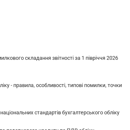
милкового складання звітності за 1 півріччя 2026
іку - правила, особливості, типові помилки, точки
 національних стандартів бухгалтерського обліку