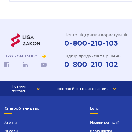
Центр підтримки користувачів
0-800-210-103
Підбір продуктів та рішень
ПРО КОМПАНІЮ
0-800-210-102
Новинні
Інформаційно-правові системи
портали
ЮРЛІГА
Право України
Співробітництво
Блог
БІЗНЕС
ГРАНД
БУХГАЛТЕР.ua
ПРАЙМ
Агенти
Новини компанії
Дилери
Керівництва
БУХГАЛТЕР ПРОФ