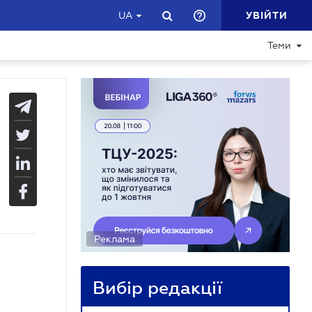
УВІЙТИ
UA
Теми
Реклама
Вибір редакції