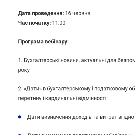
Дата проведення:
16 червня
Час початку:
11:00
Програма вебінару:
1. Бухгалтерські новини, актуальні для безпо
року
2. «Дати» в бухгалтерському і податковому обл
перетину і кардинальні відмінності:
Дати визначення доходів та витрат згідно