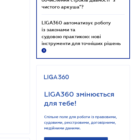
чистого аркуша"?
LIGA360 автоматизує роботу
із законами та
судовою практикою: нові
інструменти для точніших рішень
R
LIGA360 змінюється
для тебе!
Спільне поле для роботи із правовими,
судовими, реєстровими, договірними,
медійними даними.