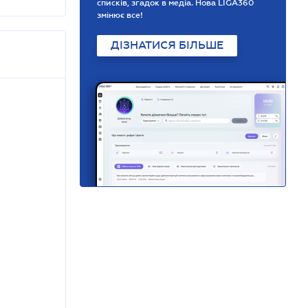
списків, згадок в медіа. Нова LIGA360
змінює все!
ДІЗНАТИСЯ БІЛЬШЕ