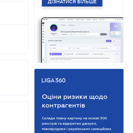
ДІЗНАТИСЯ БІЛЬШЕ
Оціни ризики щодо
контрагентів
Склади повну картину на основі 300
реєстрів та відкритих джерел,
міжнародних і українських санкційних