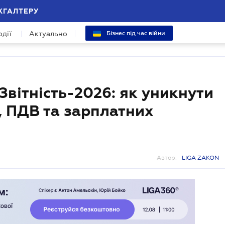
ХГАЛТЕРУ
одії
Актуально
Бізнес під час війни
Звітність-2026: як уникнути
, ПДВ та зарплатних
Автор:
LIGA ZAKON