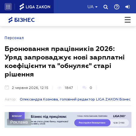
UA
БІЗНЕС
Персонал
Бронювання працівників 2026:
Уряд запроваджує нові зарплатні
коефіцієнти та "обнуляє" старі
рішення
2 червня 2026, 12:15
1847
0
Автор:
Олександра Кознова, головний редактор LIGA ZAKON Бізнес
Реклама