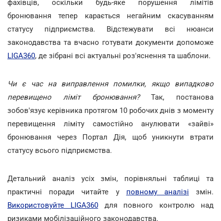
фахівців, оскільки будь-яке порушення лімітів
бронювання тепер карається негайним скасуванням
статусу підприємства. Відстежувати всі нюанси
законодавства та вчасно готувати документи допоможе
LIGA360
, де зібрані всі актуальні роз'яснення та шаблони.
Чи є час на виправлення помилки, якщо випадково
перевищено ліміт бронювання?
Так, постанова
зобов'язує керівника протягом 10 робочих днів з моменту
перевищення ліміту самостійно анулювати «зайві»
бронювання через Портал Дія, щоб уникнути втрати
статусу всього підприємства.
Детальний аналіз усіх змін, порівняльні таблиці та
практичні поради читайте у
повному аналізі
змін.
Використовуйте LIGA360
для повного контролю над
ризиками мобілізаційного законодавства.