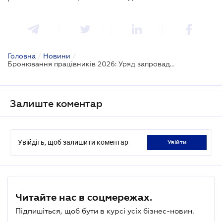
Головна
/
Новини
/
Бронювання працівників 2026: Уряд запроваджує нові зарплатні коефіцієнти та "обнуляє" старі рішення
Залиште коментар
Увійдіть, щоб залишити коментар
увійти
Читайте нас в соцмережах.
Підпишіться, щоб бути в курсі усіх бізнес-новин.