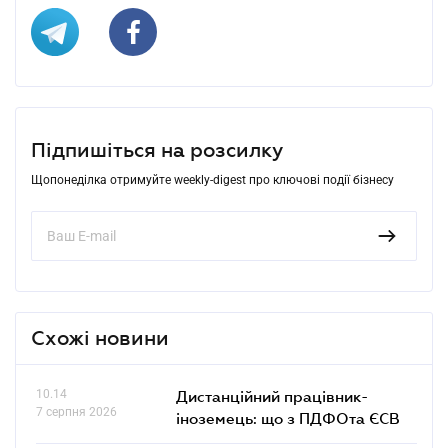
Підпишіться на розсилку
Щопонеділка отримуйте weekly-digest про ключові події бізнесу
Схожі новини
10.14
Дистанційний працівник-
7 серпня 2026
іноземець: що з ПДФОта ЄСВ