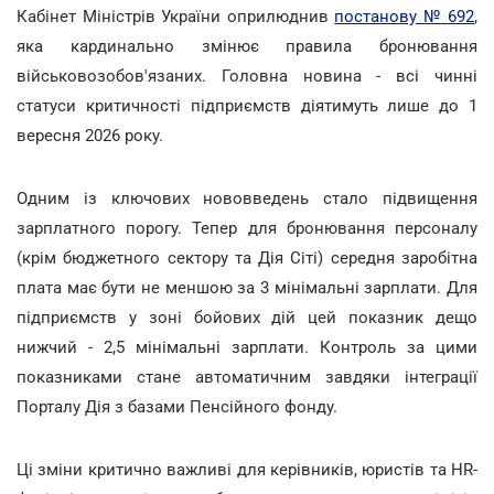
Кабінет Міністрів України оприлюднив
постанову № 692
,
яка кардинально змінює правила бронювання
військовозобов'язаних. Головна новина - всі чинні
статуси критичності підприємств діятимуть лише до 1
вересня 2026 року.
Одним із ключових нововведень стало підвищення
зарплатного порогу. Тепер для бронювання персоналу
(крім бюджетного сектору та Дія Сіті) середня заробітна
плата має бути не меншою за 3 мінімальні зарплати. Для
підприємств у зоні бойових дій цей показник дещо
нижчий - 2,5 мінімальні зарплати. Контроль за цими
показниками стане автоматичним завдяки інтеграції
Порталу Дія з базами Пенсійного фонду.
Ці зміни критично важливі для керівників, юристів та HR-