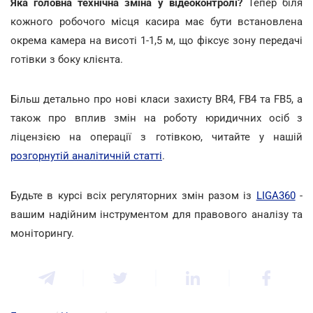
Яка головна технічна зміна у відеоконтролі?
Тепер біля
кожного робочого місця касира має бути встановлена
окрема камера на висоті 1-1,5 м, що фіксує зону передачі
готівки з боку клієнта.
Більш детально про нові класи захисту BR4, FB4 та FB5, а
також про вплив змін на роботу юридичних осіб з
ліцензією на операції з готівкою, читайте у нашій
розгорнутій аналітичній статті
.
Будьте в курсі всіх регуляторних змін разом із
LIGA360
-
вашим надійним інструментом для правового аналізу та
моніторингу.