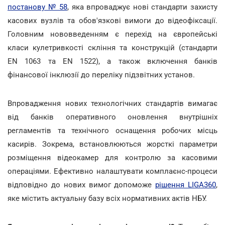
постанову № 58
, яка впроваджує нові стандарти захисту
касових вузлів та обов'язкові вимоги до відеофіксації.
Головним нововведенням є перехід на європейські
класи кулетривкості скління та конструкцій (стандарти
EN 1063 та EN 1522), а також включення банків
фінансової інклюзії до переліку підзвітних установ.
Впровадження нових технологічних стандартів вимагає
від банків оперативного оновлення внутрішніх
регламентів та технічного оснащення робочих місць
касирів. Зокрема, встановлюються жорсткі параметри
розміщення відеокамер для контролю за касовими
операціями. Ефективно налаштувати комплаєнс-процеси
відповідно до нових вимог допоможе
рішення LIGA360
,
яке містить актуальну базу всіх нормативних актів НБУ.