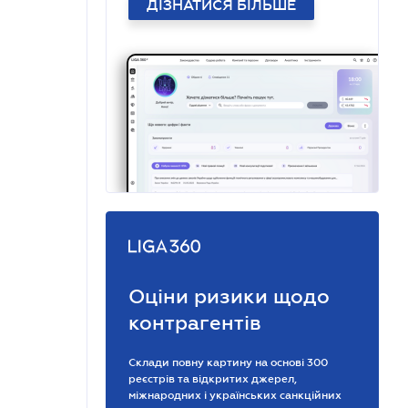
ДІЗНАТИСЯ БІЛЬШЕ
Оціни ризики щодо
контрагентів
Склади повну картину на основі 300
реєстрів та відкритих джерел,
міжнародних і українських санкційних