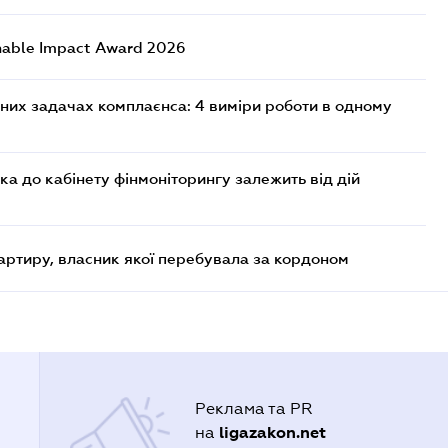
nable Impact Award 2026
них задачах комплаєнса: 4 виміри роботи в одному
ка до кабінету фінмоніторингу залежить від дій
артиру, власник якої перебувала за кордоном
Реклама та PR
ligazakon.net
на