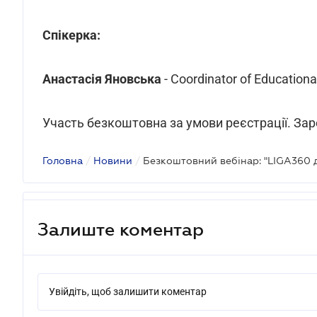
Спікерка:
Анастасія Яновська
- Coordinator of Education
Участь безкоштовна за умови реєстрації. За
Головна
/
Новини
/
Залиште коментар
Увійдіть, щоб залишити коментар