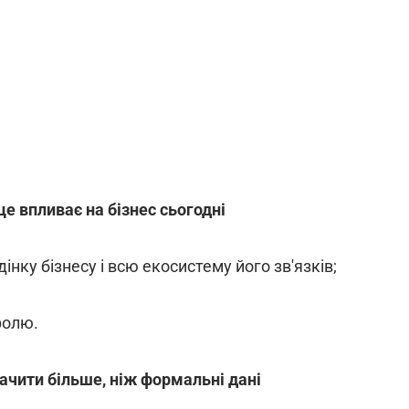
е впливає на бізнес сьогодні
інку бізнесу і всю екосистему його зв'язків;
ролю.
бачити більше, ніж формальні дані