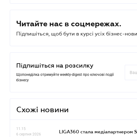
Читайте нас в соцмережах.
Підпишіться, щоб бути в курсі усіх бізнес-нови
Підпишіться на розсилку
Щопонеділка отримуйте weekly-digest про ключові події
бізнесу
Схожі новини
11.15
LIGA360 стала медіапартнером S
6 серпня 2026