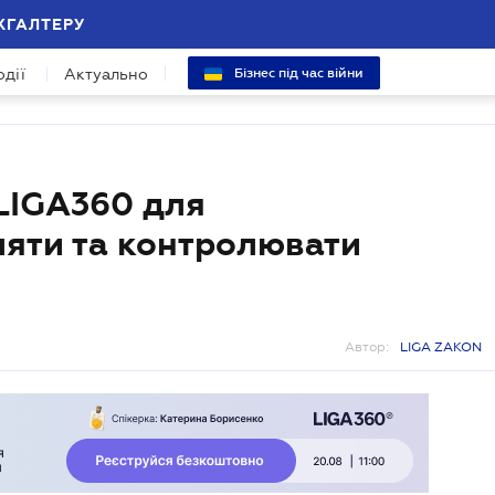
ХГАЛТЕРУ
одії
Актуально
Бізнес під час війни
"LIGA360 для
ляти та контролювати
Автор:
LIGA ZAKON