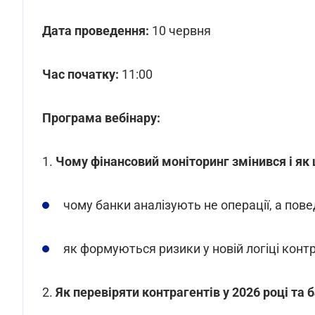
Дата проведення:
10 червня
Час початку:
11:00
Програма вебінару:
1.
Чому фінансовий моніторинг змінився і як ц
чому банки аналізують не операції, а повед
як формуються ризики у новій логіці конт
2.
Як перевіряти контрагентів у 2026 році та 