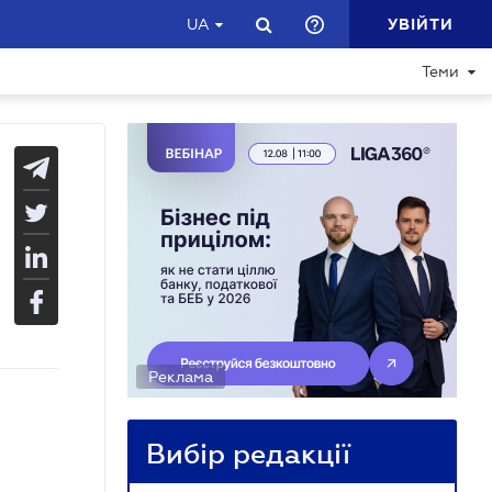
УВІЙТИ
UA
Теми
Реклама
Вибір редакції