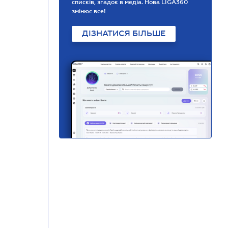
списків, згадок в медіа. Нова LIGA360
змінює все!
ДІЗНАТИСЯ БІЛЬШЕ