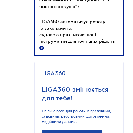
чистого аркуша"?
LIGA360 автоматизує роботу
із законами та
судовою практикою: нові
інструменти для точніших рішень
R
LIGA360 змінюється
для тебе!
Спільне поле для роботи із правовими,
судовими, реєстровими, договірними,
медійними даними.