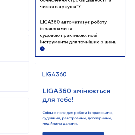
чистого аркуша"?
LIGA360 автоматизує роботу
із законами та
судовою практикою: нові
інструменти для точніших рішень
R
LIGA360 змінюється
для тебе!
Спільне поле для роботи із правовими,
судовими, реєстровими, договірними,
медійними даними.