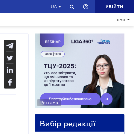
УВІЙТИ
UA
Теми
Реклама
Вибір редакції