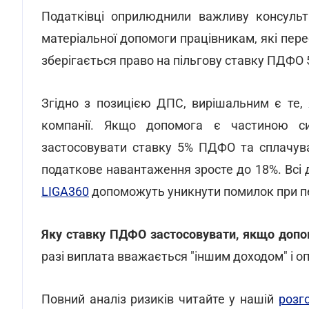
Податківці оприлюднили важливу консульт
матеріальної допомоги працівникам, які пере
зберігається право на пільгову ставку ПДФО 
Згідно з позицією ДПС, вирішальним є те,
компанії. Якщо допомога є частиною си
застосовувати ставку 5% ПДФО та сплачува
податкове навантаження зросте до 18%. Всі 
LIGA360
допоможуть уникнути помилок при п
Яку ставку ПДФО застосовувати, якщо допо
разі виплата вважається "іншим доходом" і 
Повний аналіз ризиків читайте у нашій
розго