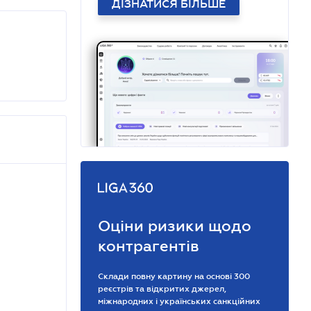
ДІЗНАТИСЯ БІЛЬШЕ
Оціни ризики щодо
контрагентів
Склади повну картину на основі 300
реєстрів та відкритих джерел,
міжнародних і українських санкційних