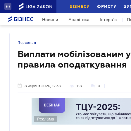
БІЗНЕСУ
ЮРИСТУ
БУ
БІЗНЕС
Новини
Аналітика
Інтерв'ю
П
Персонал
Виплати мобілізованим у 
правила оподаткування
8 червня 2026, 12:38
118
0
Реклама