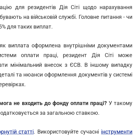
ацію для резидентів Дія Сіті щодо нарахування
бувають на військовій службі. Головне питання - чи
5% для таких виплат.
 як виплата оформлена внутрішніми документами
стеми оплати праці, резидент Дія Сіті може
ти мінімальний внесок з ЄСВ. В іншому випадку
деталі та нюанси оформлення документів у системі
еревірках.
мога не входить до фонду оплати праці?
У такому
оподатковується за загальною ставкою.
рнутій статті
. Використовуйте сучасні
інструменти