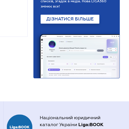
списків, згадок в медіа. Нова LIGA360
змінює все!
ДІЗНАТИСЯ БІЛЬШЕ
Національний юридичний
Liga:BOOK
каталог України