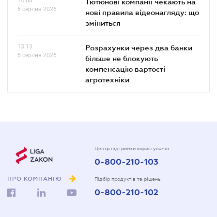
14.04
Тютюнові компанії чекають на
6 серпня 2026
нові правила відеонагляду: що
зміниться
13.13
Розрахунки через два банки
6 серпня 2026
більше не блокують
компенсацію вартості
агротехніки
Центр підтримки користувачів
0-800-210-103
ПРО КОМПАНІЮ
Підбір продуктів та рішень
0-800-210-102