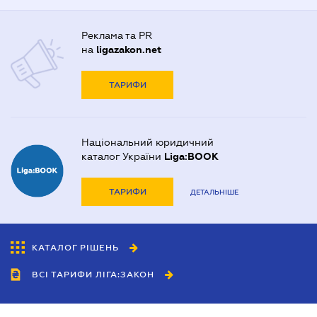
Реклама та PR
на
ligazakon.net
ТАРИФИ
Національний юридичний
каталог України
Liga:BOOK
ТАРИФИ
ДЕТАЛЬНІШЕ
КАТАЛОГ РІШЕНЬ
ВСІ ТАРИФИ ЛІГА:ЗАКОН
Співробітництво