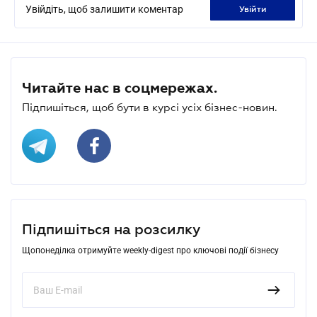
Увійдіть, щоб залишити коментар
увійти
Читайте нас в соцмережах.
Підпишіться, щоб бути в курсі усіх бізнес-новин.
Підпишіться на розсилку
Щопонеділка отримуйте weekly-digest про ключові події бізнесу