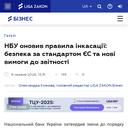
UA
БІЗНЕС
Галузі
НБУ оновив правила інкасації:
безпека за стандартом ЄС та нові
вимоги до звітності
9 червня 2026, 15:31
135
0
Автор:
Олександра Кознова, головний редактор LIGA ZAKON Бізнес
Реклама
Національний банк України затвердив зміни до порядку