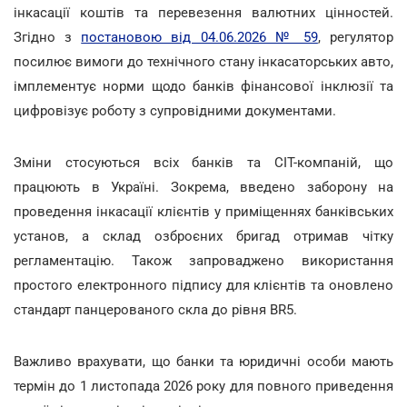
інкасації коштів та перевезення валютних цінностей.
Згідно з
постановою від 04.06.2026 № 59
, регулятор
посилює вимоги до технічного стану інкасаторських авто,
імплементує норми щодо банків фінансової інклюзії та
цифровізує роботу з супровідними документами.
Зміни стосуються всіх банків та СІТ-компаній, що
працюють в Україні. Зокрема, введено заборону на
проведення інкасації клієнтів у приміщеннях банківських
установ, а склад озброєних бригад отримав чітку
регламентацію. Також запроваджено використання
простого електронного підпису для клієнтів та оновлено
стандарт панцерованого скла до рівня BR5.
Важливо врахувати, що банки та юридичні особи мають
термін до 1 листопада 2026 року для повного приведення