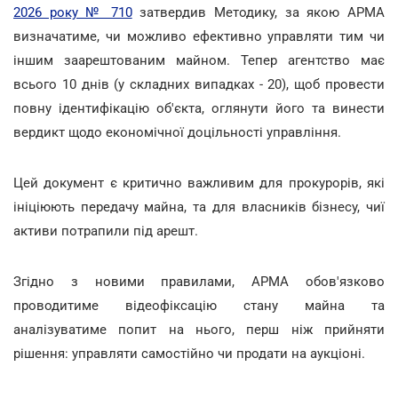
2026 року № 710
затвердив Методику, за якою АРМА
визначатиме, чи можливо ефективно управляти тим чи
іншим заарештованим майном. Тепер агентство має
всього 10 днів (у складних випадках - 20), щоб провести
повну ідентифікацію об'єкта, оглянути його та винести
вердикт щодо економічної доцільності управління.
Цей документ є критично важливим для прокурорів, які
ініціюють передачу майна, та для власників бізнесу, чиї
активи потрапили під арешт.
Згідно з новими правилами, АРМА обов'язково
проводитиме відеофіксацію стану майна та
аналізуватиме попит на нього, перш ніж прийняти
рішення: управляти самостійно чи продати на аукціоні.