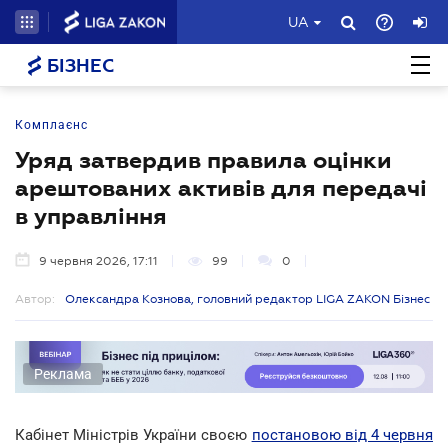
UA
БІЗНЕС
Комплаєнс
Уряд затвердив правила оцінки
арештованих активів для передачі
в управління
9 червня 2026, 17:11
99
0
Автор:
Олександра Кознова, головний редактор LIGA ZAKON Бізнес
Реклама
Кабінет Міністрів України своєю
постановою від 4 червня