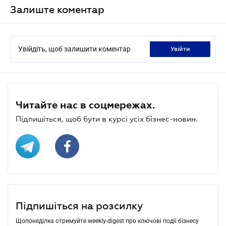
Залиште коментар
Увійдіть, щоб залишити коментар
увійти
Читайте нас в соцмережах.
Підпишіться, щоб бути в курсі усіх бізнес-новин.
Підпишіться на розсилку
Щопонеділка отримуйте weekly-digest про ключові події бізнесу