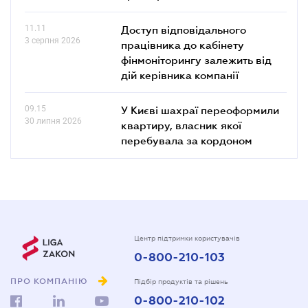
11.11
Доступ відповідального
3 серпня 2026
працівника до кабінету
фінмоніторингу залежить від
дій керівника компанії
09.15
У Києві шахраї переоформили
30 липня 2026
квартиру, власник якої
перебувала за кордоном
Центр підтримки користувачів
0-800-210-103
ПРО КОМПАНІЮ
Підбір продуктів та рішень
0-800-210-102