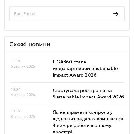
Схожі новини
11.15
LIGA360 стала
6 серпня 2026
медіапартнером Sustainable
Impact Award 2026
10.07
Стартувала реєстрація на
4 серпня 2026
Sustainable Impact Award 2026
13.15
Як не втрачати контроль у
3 серпня 2026
щоденних задачах комплаєнса:
4 виміри роботи в одному
просторі