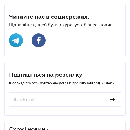
Читайте нас в соцмережах.
Підпишіться, щоб бути в курсі усіх бізнес-новин.
Підпишіться на розсилку
Щопонеділка отримуйте weekly-digest про ключові події бізнесу
Схожі новини