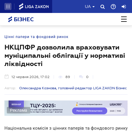
UA
БІЗНЕС
Цінні папери та фондовий ринок
НКЦПФР дозволила враховувати
муніципальні облігації у нормативі
ліквідності
12 червня 2026, 17:02
89
0
Автор:
Олександра Кознова, головний редактор LIGA ZAKON Бізнес
Реклама
Національна комісія з цінних паперів та фондового ринку