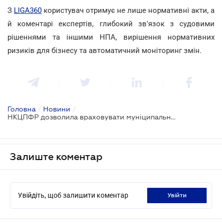
З
LIGA360
користувач отримує не лише нормативні акти, а
й коментарі експертів, глибокий зв'язок з судовими
рішеннями та іншими НПА, вирішення нормативних
ризиків для бізнесу та автоматичний моніторинг змін.
Головна
/
Новини
/
НКЦПФР дозволила враховувати муніципальні облігації у нормативі ліквідності
Залиште коментар
Увійдіть, щоб залишити коментар
увійти