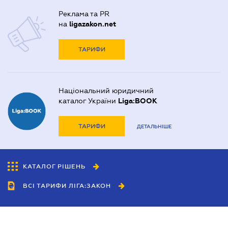
Реклама та PR
на
ligazakon.net
ТАРИФИ
Національний юридичний
каталог України
Liga:BOOK
ТАРИФИ
ДЕТАЛЬНІШЕ
КАТАЛОГ РІШЕНЬ
ВСІ ТАРИФИ ЛІГА:ЗАКОН
Співробітництво