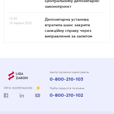
Центральному депозитарію:
законопроєкт
16.45
Депозитарна установа
18 червня 2026
втратила шанс закрити
санкційну справу через
виправлення за запитом
Центр підтримки користувачів
0-800-210-103
ПРО КОМПАНІЮ
Підбір продуктів та рішень
0-800-210-102