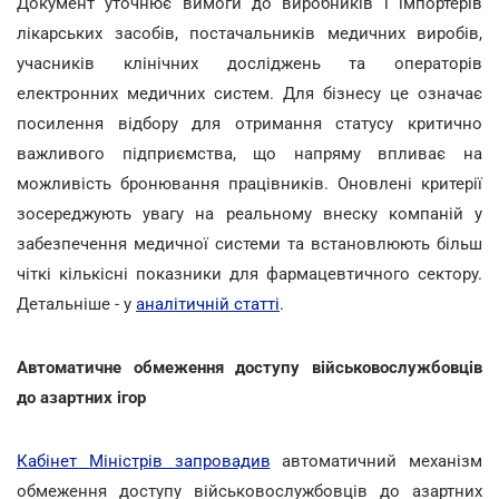
Документ уточнює вимоги до виробників і імпортерів
лікарських засобів, постачальників медичних виробів,
учасників клінічних досліджень та операторів
електронних медичних систем. Для бізнесу це означає
посилення відбору для отримання статусу критично
важливого підприємства, що напряму впливає на
можливість бронювання працівників. Оновлені критерії
зосереджують увагу на реальному внеску компаній у
забезпечення медичної системи та встановлюють більш
чіткі кількісні показники для фармацевтичного сектору.
Детальніше - у
аналітичній статті
.
Автоматичне обмеження доступу військовослужбовців
до азартних ігор
Кабінет Міністрів запровадив
автоматичний механізм
обмеження доступу військовослужбовців до азартних