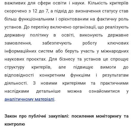
важливих для сфери освіти і науки. Кількість критеріїв
скорочено з 12 до 7, а підхід до визначення статусу став
більш функціональним і орієнтованим на фактичну роль
установ. До переліку включено організації, що реалізують
державну політику в освіті, виконують державне
замовлення, забезпечують роботу ключових
інформаційних систем або беруть участь у міжнародних
наукових проєктах. Для бізнесу та установ це спрощує
структуру критеріїв, але підвищує вимоги до
відповідності конкретним функціям і результатам
діяльності. З новими критеріями та практичними
наслідками детальніше можна ознайомитися у
аналітичному матеріалі
.
Закон про публічні закупівлі: посилення моніторингу та
контролю