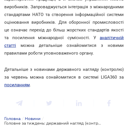
виробників. Запроваджується інтеграція з міжнародними
стандартами НАТО та створення інформаційної системи
оцінювання виробників. Для оборонної промисловості
це означає перехід до більш жорстких стандартів якості
та посилення міжнародної сумісності. У
аналітичній
статті
можна детальніше ознайомитися з новими
правилами роботи уповноваженого органу.
Детальніше з новинами державного нагляду (контролю)
за червень можна ознайомитися в системі LIGA360 за
посиланням
.
Головна
/
Новини
/
Головне за тиждень: державний нагляд (контроль) та регулювання