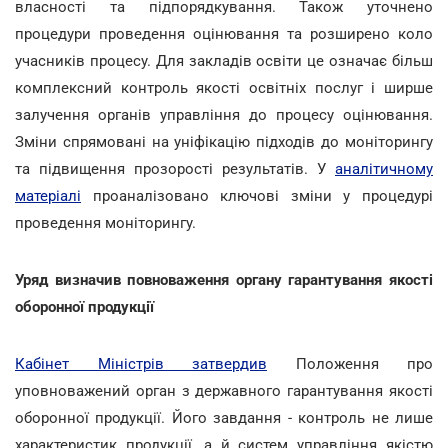
власності та підпорядкування. Також уточнено
процедури проведення оцінювання та розширено коло
учасників процесу. Для закладів освіти це означає більш
комплексний контроль якості освітніх послуг і ширше
залучення органів управління до процесу оцінювання.
Зміни спрямовані на уніфікацію підходів до моніторингу
та підвищення прозорості результатів. У
аналітичному
матеріалі
проаналізовано ключові зміни у процедурі
проведення моніторингу.
Уряд визначив повноваження органу гарантування якості
оборонної продукції
Кабінет Міністрів затвердив
Положення про
уповноважений орган з державного гарантування якості
оборонної продукції. Його завдання - контроль не лише
характеристик продукції, а й систем управління якістю