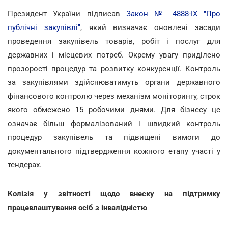
Президент України підписав
Закон № 4888-IX "Про
публічні закупівлі"
, який визначає оновлені засади
проведення закупівель товарів, робіт і послуг для
державних і місцевих потреб. Окрему увагу приділено
прозорості процедур та розвитку конкуренції. Контроль
за закупівлями здійснюватимуть органи державного
фінансового контролю через механізм моніторингу, строк
якого обмежено 15 робочими днями. Для бізнесу це
означає більш формалізований і швидкий контроль
процедур закупівель та підвищені вимоги до
документального підтвердження кожного етапу участі у
тендерах.
Колізія у звітності щодо внеску на підтримку
працевлаштування осіб з інвалідністю