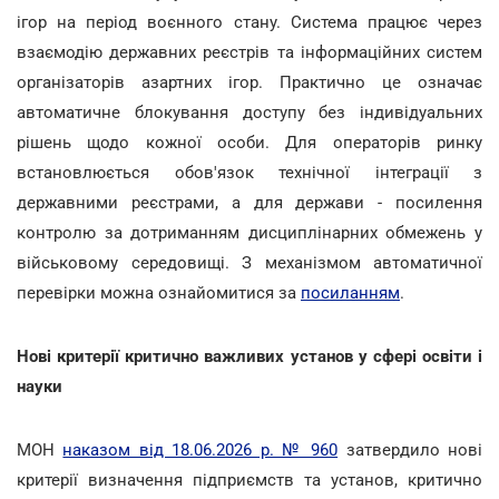
ігор на період воєнного стану. Система працює через
взаємодію державних реєстрів та інформаційних систем
організаторів азартних ігор. Практично це означає
автоматичне блокування доступу без індивідуальних
рішень щодо кожної особи. Для операторів ринку
встановлюється обов'язок технічної інтеграції з
державними реєстрами, а для держави - посилення
контролю за дотриманням дисциплінарних обмежень у
військовому середовищі. З механізмом автоматичної
перевірки можна ознайомитися за
посиланням
.
Нові критерії критично важливих установ у сфері освіти і
науки
МОН
наказом від 18.06.2026 р. № 960
затвердило нові
критерії визначення підприємств та установ, критично