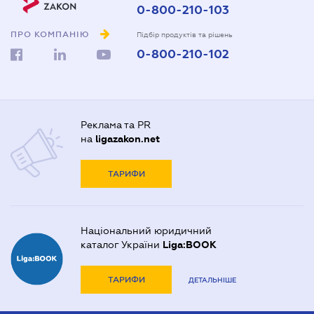
0-800-210-103
ПРО КОМПАНІЮ
Підбір продуктів та рішень
0-800-210-102
Реклама та PR
на
ligazakon.net
ТАРИФИ
Національний юридичний
каталог України
Liga:BOOK
ТАРИФИ
ДЕТАЛЬНІШЕ