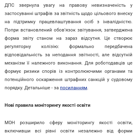
ДПС звернула увагу на правову невизначеність у
застосуванні штрафів за звітність щодо цільового внеску
на підтримку працевлаштування осіб з інвалідністю.
Попри встановлений обов'язок звітування, затверджена
форма звіту станом на зараз відсутня. Це створює
регуляторну колізію: формально передбачена
відповідальність за неподання звітності, але відсутній
механізм її належного виконання. Для роботодавців це
формує ризики спорів із контролюючими органами та
потенційного оскарження штрафних санкцій у судовому
порядку. Детальніше - за
посиланням
.
Нові правила моніторингу якості освіти
МОН розширило сферу моніторингу якості освіти,
включивши всі рівні освіти незалежно від форми