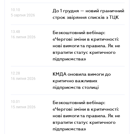
10.10
До 1 грудня — новий граничний
5 серпня 2026
строк звіряння списків з ТЦК
13.48
Безкоштовний вебінар:
16 липня 2026
«Чергові зміни в критичності:
нові вимоги та правила. Як не
втратити статус критичного
підприємства»
12.28
КМДА оновила вимоги до
16 липня 2026
критично важливих
підприємств столиці
10.01
Безкоштовний вебінар:
15 липня 2026
«Чергові зміни в критичності:
нові вимоги та правила. Як не
втратити статус критичного
підприємства»