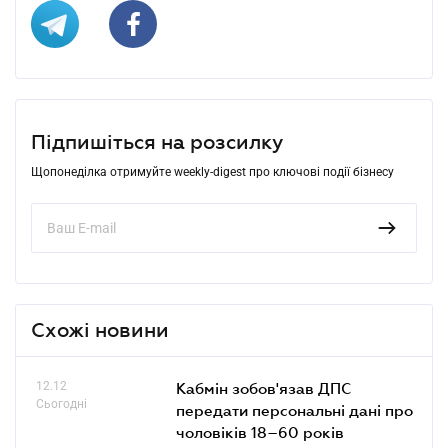
Підпишіться на розсилку
Щопонеділка отримуйте weekly-digest про ключові події бізнесу
Схожі новини
12.12
Кабмін зобов'язав ДПС
Сьогодні
передати персональні дані про
чоловіків 18–60 років