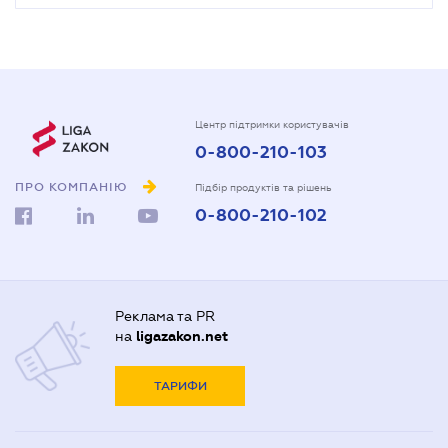
Центр підтримки користувачів
0-800-210-103
ПРО КОМПАНІЮ
Підбір продуктів та рішень
0-800-210-102
Реклама та PR
на
ligazakon.net
ТАРИФИ