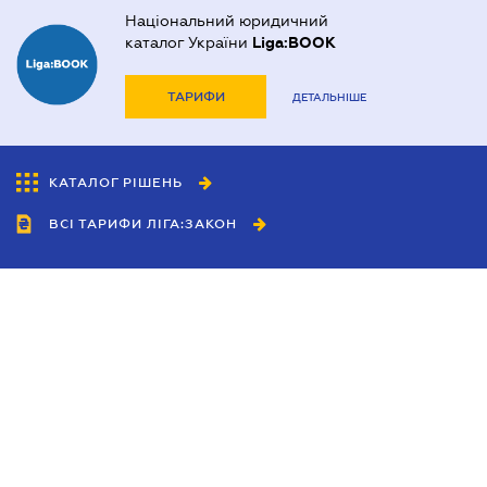
Національний юридичний
каталог України
Liga:BOOK
ТАРИФИ
ДЕТАЛЬНІШЕ
КАТАЛОГ РІШЕНЬ
ВСІ ТАРИФИ ЛІГА:ЗАКОН
Співробітництво
Агенти
Дилери
Політика конфіденційності
Умови використання сайту
Реклама