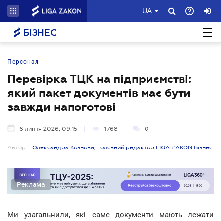
UA
БІЗНЕС
Персонал
Перевірка ТЦК на підприємстві:
який пакет документів має бути
завжди напоготові
6 липня 2026, 09:15
1768
0
Автор:
Олександра Кознова, головний редактор LIGA ZAKON Бізнес
Реклама
Ми узагальнили, які саме документи мають лежати