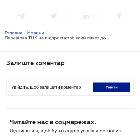
Головна
/
Новини
/
Перевірка ТЦК на підприємстві: який пакет документів має бути завжди напоготові
Залиште коментар
Увійдіть, щоб залишити коментар
увійти
Читайте нас в соцмережах.
Підпишіться, щоб бути в курсі усіх бізнес-новин.