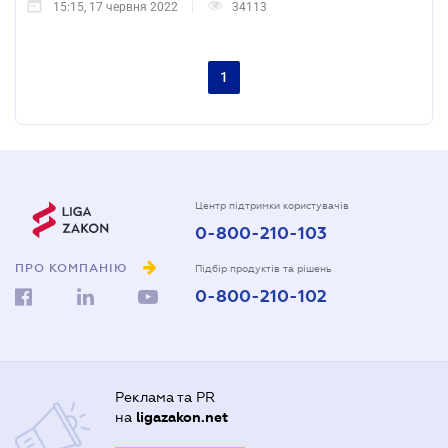
15:15, 17 червня 2022
34113
1
Центр підтримки користувачів
0-800-210-103
ПРО КОМПАНІЮ
Підбір продуктів та рішень
0-800-210-102
Реклама та PR
на
ligazakon.net