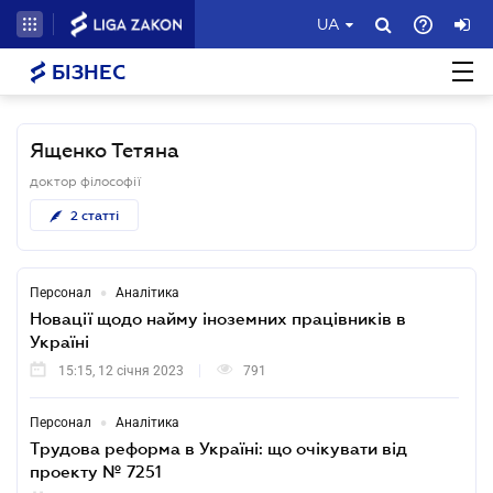
UA
БІЗНЕС
Ященко Тетяна
доктор філософії
2
статті
•
Персонал
Аналітика
Новації щодо найму іноземних працівників в
Україні
15:15, 12 січня 2023
791
•
Персонал
Аналітика
Трудова реформа в Україні: що очікувати від
проекту № 7251