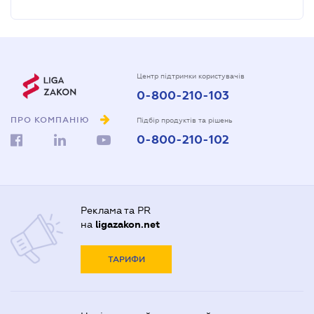
Центр підтримки користувачів
0-800-210-103
ПРО КОМПАНІЮ
Підбір продуктів та рішень
0-800-210-102
Реклама та PR
на
ligazakon.net
ТАРИФИ