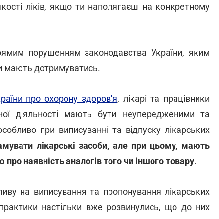
 якості ліків, якщо ти наполягаєш на конкретному
прямим порушенням законодавства України, яким
ни мають дотримуватись.
раїни про охорону здоров'я
, лікарі та працівники
ної діяльності мають бути неупередженими та
особливо при виписуванні та відпуску лікарських
мувати лікарські засоби, але при цьому, мають
 про наявність аналогів того чи іншого товару
.
пливу на виписування та пропонування лікарських
і практики настільки вже розвинулись, що до них