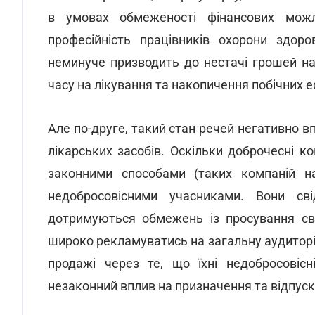
в умовах обмеженості фінансових можл
професійність працівників охорони здор
неминуче призводить до нестачі грошей на 
часу на лікування та накопичення побічних е
Але по-друге, такий стан речей негативно в
лікарських засобів. Оскільки доброчесні 
законними способами (таких компаній на
недобросовісними учасниками. Вони сві
дотримуються обмежень із просування сво
широко рекламуватись на загальну аудиторі
продажі через те, що їхні недобросовіс
незаконний вплив на призначення та відпуск