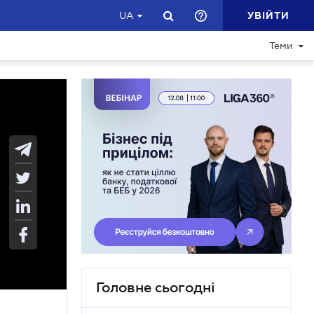
УВІЙТИ
UA
Теми
Головне сьогодні