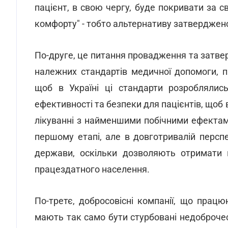
пацієнт, в свою чергу, буде покривати за с
комфорту" - тобто альтернативу затверджен
По-друге, це питання провадження та затвер
належних стандартів медичної допомоги, пр
щоб в Україні ці стандарти розроблялис
ефективності та безпеки для пацієнтів, щоб
лікуванні з найменшими побічними ефектам
першому етапі, але в довготривалій перспе
держави, оскільки дозволяють отримати 
працездатного населення.
По-третє, добросовісні компанії, що працю
мають так само бути стурбовані недоброче