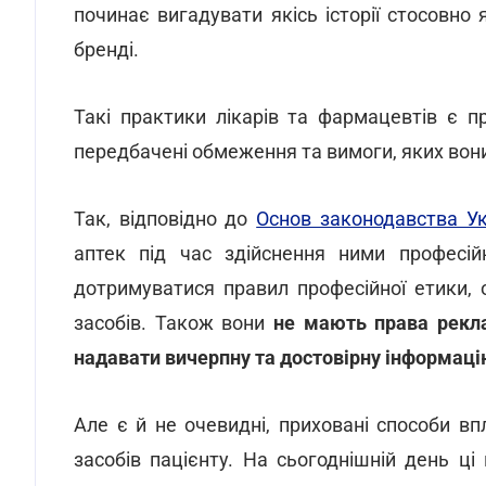
починає вигадувати якісь історії стосовно
бренді.
Такі практики лікарів та фармацевтів є 
передбачені обмеження та вимоги, яких во
Так, відповідно до
Основ законодавства Ук
аптек під час здійснення ними професій
дотримуватися правил професійної етики, 
засобів. Також вони
не мають права рекла
надавати вичерпну та достовірну інформацію
Але є й не очевидні, приховані способи в
засобів пацієнту. На сьогоднішній день ц