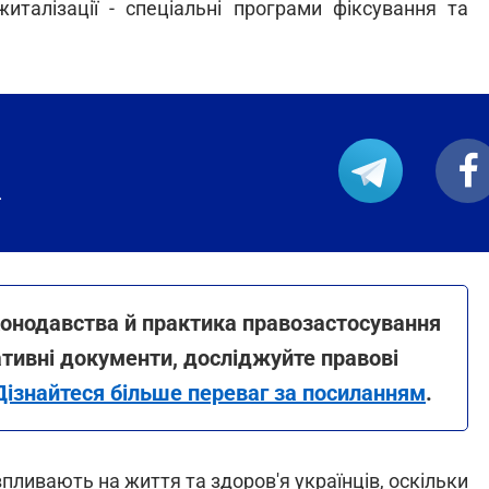
житалізації - спеціальні програми фіксування та
.
конодавства й практика правозастосування
тивні документи, досліджуйте правові
Дізнайтеся більше переваг за посиланням
.
впливають на життя та здоров'я українців, оскільки