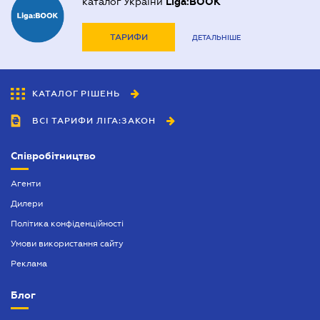
каталог України
Liga:BOOK
ТАРИФИ
ДЕТАЛЬНІШЕ
КАТАЛОГ РІШЕНЬ
ВСІ ТАРИФИ ЛІГА:ЗАКОН
Співробітництво
Агенти
Дилери
Політика конфіденційності
Умови використання сайту
Реклама
Блог