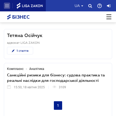
UA
БІЗНЕС
Тетяна Осійчук
адвокат LIGA ZAKON
1
стаття
•
Комплаєнс
Аналітика
Санкційні ризики для бізнесу: судова практика та
реальні наслідки для господарської діяльності
15:50, 18 квітня 2025
3109
1