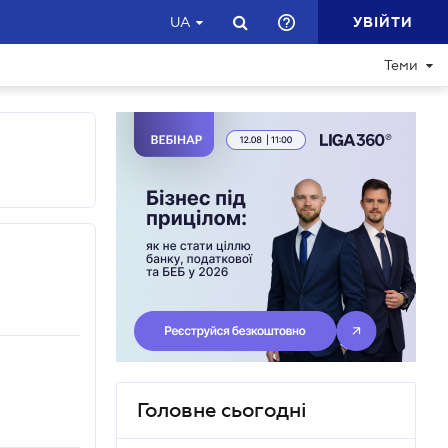
УВІЙТИ
UA
Теми
Головне сьогодні