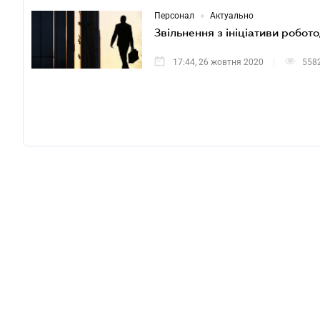
•
Персонал
Актуально
Звільнення з ініціативи робото
17:44, 26 жовтня 2020
558