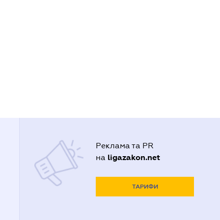
Реклама та PR
ligazakon.net
на
ТАРИФИ