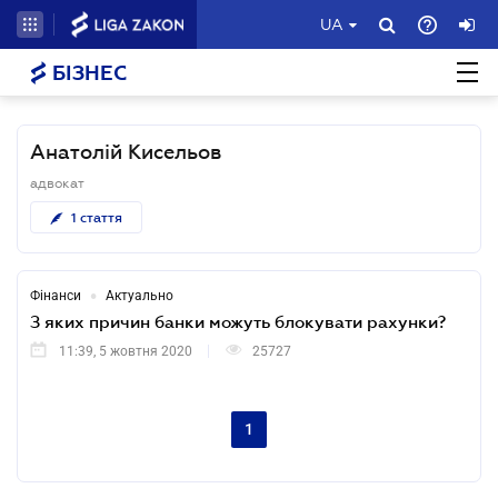
UA
БІЗНЕС
Анатолій Кисельов
адвокат
1
стаття
•
Фінанси
Актуально
З яких причин банки можуть блокувати рахунки?
11:39, 5 жовтня 2020
25727
1