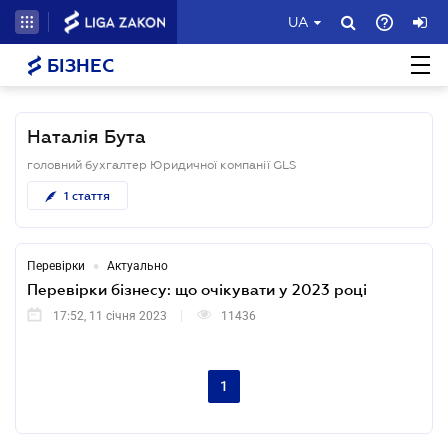
UA
БІЗНЕС
Наталія Бута
головний бухгалтер Юридичної компанії GLS
1
стаття
•
Перевірки
Актуально
Перевірки бізнесу: що очікувати у 2023 році
17:52, 11 січня 2023
11436
1