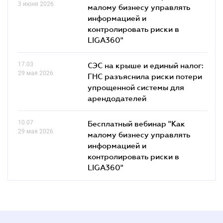
3 июня 2026
малому бизнесу управлять
информацией и
контролировать риски в
LIGA360"
17.03
СЭС на крыше и единый налог:
29 мая 2026
ГНС разъяснила риски потери
упрощенной системы для
арендодателей
10.07
Бесплатный вебинар "Как
29 мая 2026
малому бизнесу управлять
информацией и
контролировать риски в
LIGA360"