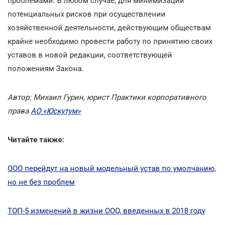
проблемами. В любом случае, для минимизации
потенциальных рисков при осуществлении
хозяйственной деятельности, действующим обществам
крайне необходимо провести работу по принятию своих
уставов в новой редакции, соответствующей
положениям Закона.
Автор: Михаил Гурин, юрист Практики корпоративного
права
АО «Юскутум»
Читайте также:
ООО перейдут на новый модельный устав по умолчанию,
но не без проблем
ТОП-5 изменений в жизни ООО, введенных в 2018 году