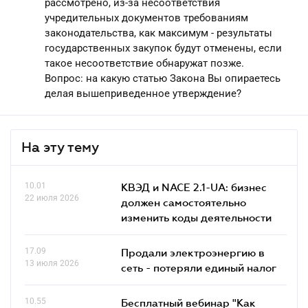
рассмотрено, из-за несоответствия
учредительных документов требованиям
законодательства, как максимум - результаты
государственных закупок будут отменены, если
такое несоответствие обнаружат позже.
Вопрос: на какую статью Закона Вы опираетесь
делая вышеприведенное утверждение?
На эту тему
10.01
КВЭД и NACE 2.1-UA: бизнес
22 июля 2026
должен самостоятельно
изменить коды деятельности
17.09
Продали электроэнергию в
13 июля 2026
сеть - потеряли единый налог
10.55
Бесплатный вебинар "Как