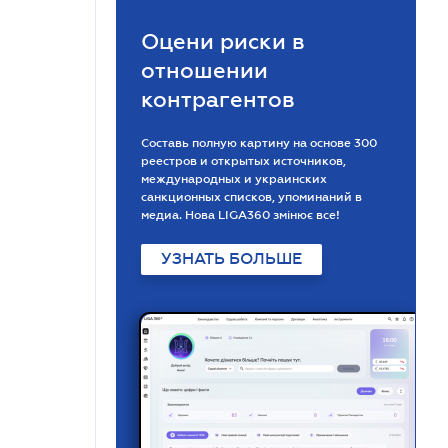
Оцени риски в
отношении
контрагентов
Составь полную картину на основе 300
реестров и открытых источников,
международных и украинских
санкционных списков, упоминаний в
медиа. Нова LIGA360 змінює все!
УЗНАТЬ БОЛЬШЕ