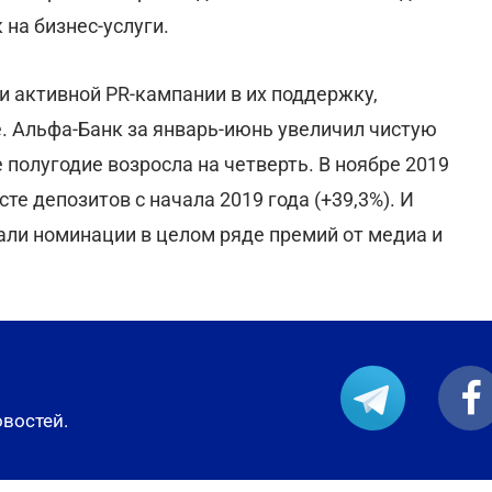
 на бизнес-услуги.
и активной PR-кампании в их поддержку,
. Альфа-Банк за январь-июнь увеличил чистую
 полугодие возросла на четверть. В ноябре 2019
е депозитов с начала 2019 года (+39,3%). И
рали номинации в целом ряде премий от медиа и
овостей.