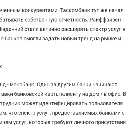
меченным конкурентами. Таскомбанк тут же начал
абатывать собственную отчетность. Райффайзен
 Південний стали активно расширять спектр услуг в
ко банков смогли задать новый тренд на рынке и
х
д - монобанк. Один за другим банки начинают
авки банковской карты клиенту на дом / в офис. В
сотрудник может идентифицировать пользователя
том, что спектр услуг, предоставляемых банками с
ричем услуг, которые требуют личного присутствия