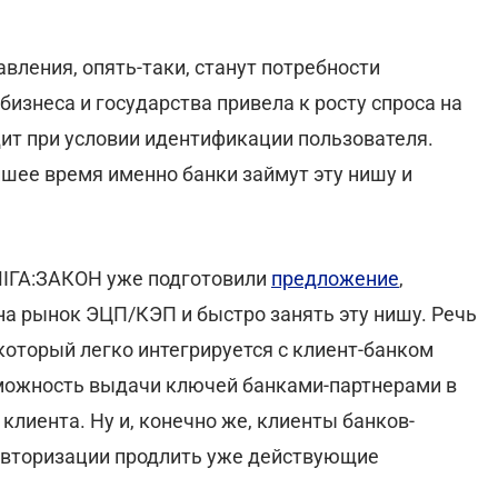
вления, опять-таки, станут потребности
изнеса и государства привела к росту спроса на
ит при условии идентификации пользователя.
йшее время именно банки займут эту нишу и
 ЛІГА:ЗАКОН уже подготовили
предложение
,
на рынок ЭЦП/КЭП и быстро занять эту нишу. Речь
который легко интегрируется с клиент-банком
можность выдачи ключей банками-партнерами в
клиента. Ну и, конечно же, клиенты банков-
 авторизации продлить уже действующие