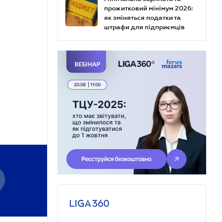
прожитковий мінімум 2026:
як зміняться податки та
штрафи для підприємців