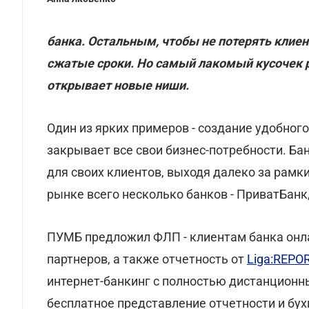
банка. Остальным, чтобы не потерять клиен
сжатые сроки. Но самый лакомый кусочек р
открывает новые ниши.
Один из ярких примеров - создание удобного
закрывает все свои бизнес-потребности. Б
для своих клиентов, выходя далеко за рамки
рынке всего несколько банков - ПриватБанк
ПУМБ предложил ФЛП - клиентам банка онла
партнеров, а также отчетность от
Liga:REPO
интернет-банкинг с полностью дистанцион
бесплатное представление отчетности и бу