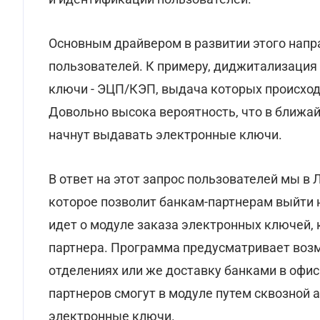
Основным драйвером в развитии этого напра
пользователей. К примеру, диджитализация б
ключи - ЭЦП/КЭП, выдача которых происход
Довольно высока вероятность, что в ближа
начнут выдавать электронные ключи.
В ответ на этот запрос пользователей мы в
которое позволит банкам-партнерам выйти 
идет о модуле заказа электронных ключей, 
партнера. Программа предусматривает воз
отделениях или же доставку банками в офис 
партнеров смогут в модуле путем сквозной
электронные ключи.