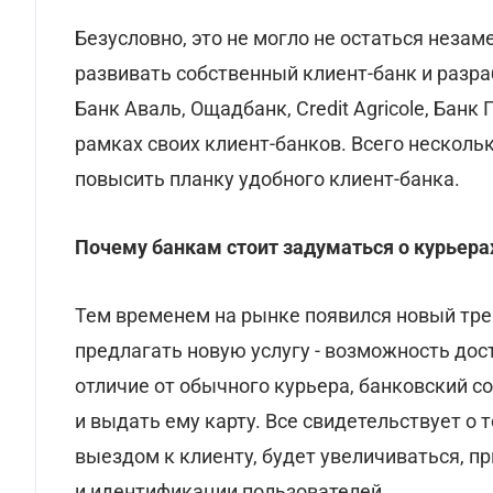
Безусловно, это не могло не остаться неза
развивать собственный клиент-банк и разр
Банк Аваль, Ощадбанк, Credit Agricole, Банк
рамках своих клиент-банков. Всего несколь
повысить планку удобного клиент-банка.
Почему банкам стоит задуматься о курьера
Тем временем на рынке появился новый трен
предлагать новую услугу - возможность дост
отличие от обычного курьера, банковский 
и выдать ему карту. Все свидетельствует о 
выездом к клиенту, будет увеличиваться, п
и идентификации пользователей.