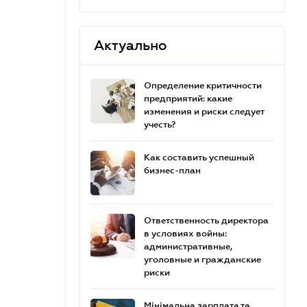
Актуально
Определение критичности
предприятий: какие
изменения и риски следует
учесть?
Как составить успешный
бизнес-план
Ответственность директора
в условиях войны:
административные,
уголовные и гражданские
риски
Мінімальна зарплата та