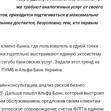
же требуют аналогичных услуг от своего
тов, приходится подтягиваться в максимально
ынка достается, безусловно, тем, кто первым
 клиент-банка, где пользователь в одной точке
анки тщательно выстраивают единую экосистему
 сугубо банковских услуг. Задали этот тренд на
, ПУМБ и Альфа-Банк Украина.
йн-консультации, анализ рисков бизнес-
RT
. Дальше пошел Альфа-Банк, который выстроил
ным обслуживанием, предложив своим клиентам
хгалтерское сопровождение счетов ФЛП в едином