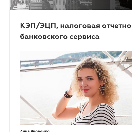
КЭП/ЭЦП, налоговая отчетнос
банковского сервиса
Анна Яковенко