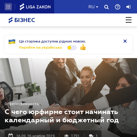
RU
БІЗНЕС
Ця сторінка доступна рідною мовою.
Перейти на українську
Ответственность
С чего юрфирме стоит начинать
календарный и бюджетный год
16.09, 26 ноября 2019
1791
1