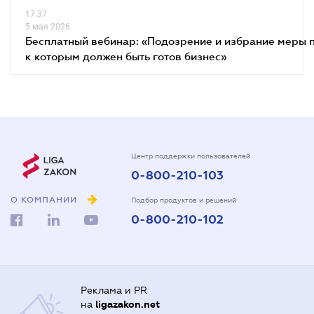
17.37
5 мая 2026
Бесплатный вебинар: «Подозрение и избрание меры п
к которым должен быть готов бизнес»
Центр поддержки пользователей
0-800-210-103
О КОМПАНИИ
Подбор продуктов и решений
0-800-210-102
Реклама и PR
на
ligazakon.net