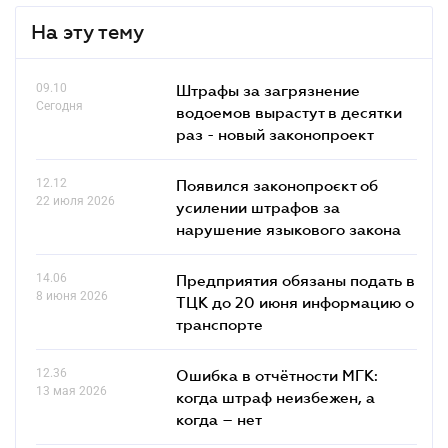
На эту тему
09.10
Штрафы за загрязнение
Сегодня
водоемов вырастут в десятки
раз - новый законопроект
12.12
Появился законопроєкт об
22 июля 2026
усилении штрафов за
нарушение языкового закона
14.06
Предприятия обязаны подать в
8 июня 2026
ТЦК до 20 июня информацию о
транспорте
12.36
Ошибка в отчётности МГК:
13 мая 2026
когда штраф неизбежен, а
когда – нет