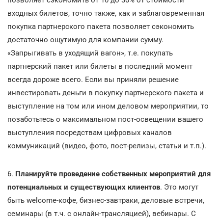
позволяет сэкономить от 10 до 30% от стоимости
входных билетов, точно также, как и заблаговременная
покупка партнерского пакета позволяет сэкономить
достаточно ощутимую для компании сумму.
«Запрыгивать в уходящий вагон», т.е. покупать
партнерский пакет или билеты в последний момент
всегда дороже всего. Если вы приняли решение
инвестировать деньги в покупку партнерского пакета и
выступление на том или ином деловом мероприятии, то
позаботьтесь о максимальном пост-освещении вашего
выступления посредствам цифровых каналов
коммуникаций (видео, фото, пост-релизы, статьи и т.п.).
6.
Планируйте проведение собственных мероприятий для
потенциальных и существующих клиентов
. Это могут
быть welcome-кофе, бизнес-завтраки, деловые встречи,
семинары (в т.ч. с онлайн-трансляцией), вебинары. С