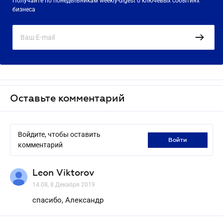
Получайте по понедельникам weekly-digest о ключевых событиях
бизнеса
Оставьте комментарий
Войдите, чтобы оставить
войти
комментарий
Leon Viktorov
14.08, 8 Декабря 2019
спасибо, Александр