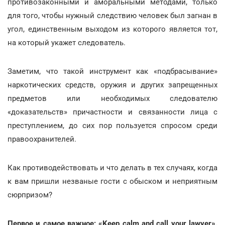
противозаконными и аморальными методами, только
для того, чтобы нужный следствию человек был загнан в
угол, единственным выходом из которого является тот,
на который укажет следователь.
Заметим, что такой инструмент как «подбрасывание»
наркотических средств, оружия и других запрещенных
предметов или необходимых следователю
«доказательств» причастности и связанности лица с
преступлением, до сих пор пользуется спросом среди
правоохранителей.
Как противодействовать и что делать в тех случаях, когда
к вам пришли незваные гости с обыском и неприятным
сюрпризом?
Первое и самое важное: «Keep calm and call your lawyer».