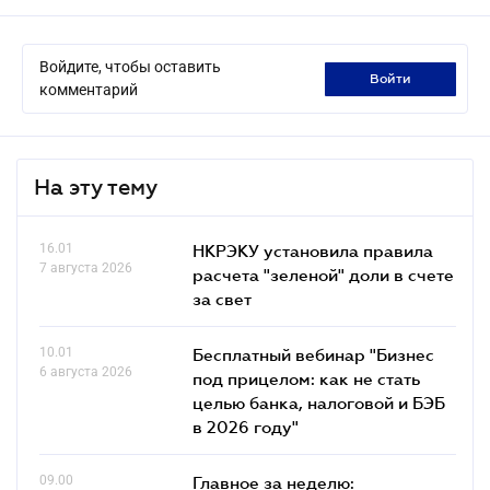
Войдите, чтобы оставить
войти
комментарий
На эту тему
16.01
НКРЭКУ установила правила
7 августа 2026
расчета "зеленой" доли в счете
за свет
10.01
Бесплатный вебинар "Бизнес
6 августа 2026
под прицелом: как не стать
целью банка, налоговой и БЭБ
в 2026 году"
09.00
Главное за неделю: