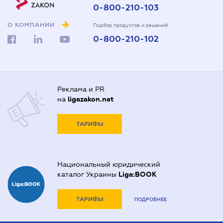
0-800-210-103
О КОМПАНИИ
Подбор продуктов и решений
0-800-210-102
Реклама и PR
на
ligazakon.net
ТАРИФЫ
Национальный юридический
каталог Украины
Liga:BOOK
ТАРИФЫ
ПОДРОБНЕЕ