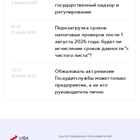
3 августа 2026
государственный надзор и
регулирование
09.47
Перезагрузка сроков
31 июля 2026
налоговых проверок после 1
августа 2026 года: будет ли
исчисление сроков давности "с
чистого листа"?
15.29
Обжаловать акт ревизии
30 июля 2026
Госаудитслужбы может только
предприятие, а не его
руководитель лично
Центр поддержки пользователей