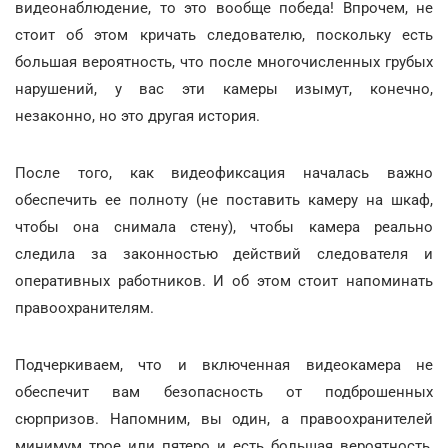
видеонаблюдение, то это вообще победа! Впрочем, не
стоит об этом кричать следователю, поскольку есть
большая вероятность, что после многочисленных грубых
нарушений, у вас эти камеры изымут, конечно,
незаконно, но это другая история.
После того, как видеофиксация началась важно
обеспечить ее полноту (не поставить камеру на шкаф,
чтобы она снимала стену), чтобы камера реально
следила за законностью действий следователя и
оперативных работников. И об этом стоит напоминать
правоохранителям.
Подчеркиваем, что и включенная видеокамера не
обеспечит вам безопасность от подброшенных
сюрпризов. Напомним, вы один, а правоохранителей
минимум трое или пятеро и есть большая вероятность,