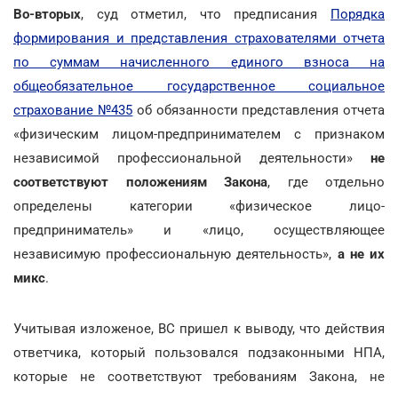
Во-вторых
, суд отметил, что предписания
Порядка
формирования и представления страхователями отчета
по суммам начисленного единого взноса на
общеобязательное государственное социальное
страхование №435
об обязанности представления отчета
«физическим лицом-предпринимателем с признаком
независимой профессиональной деятельности»
не
соответствуют положениям Закона
, где отдельно
определены категории «физическое лицо-
предприниматель» и «лицо, осуществляющее
независимую профессиональную деятельность»,
а не их
микс
.
Учитывая изложеное, ВС пришел к выводу, что действия
ответчика, который пользовался подзаконными НПА,
которые не соответствуют требованиям Закона, не