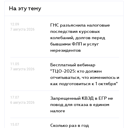
На эту тему
12.09
ГНС разъяснила налоговые
7 августа 2026
последствия курсовых
колебаний, долгов перед
бывшими ФЛП и услуг
нерезидентов
11.05
Бесплатный вебинар
7 августа 2026
"ТЦО-2025: кто должен
отчитываться, что изменилось и
как подготовиться к 1 октября"
17.07
Запрещенный КВЭД в ЕГР не
6 августа 2026
повод для отказа в едином
налоге
15.07
Сколько раз в год