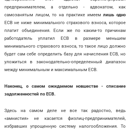
предпринимателем, а отдельно - адвокатом, как
самозанятым лицом, то на практике имеем
лишь одно
ЕСВ не ниже минимального страхового взноса, которое
платит объединения. Если же по каким-то причинам
работодатель уплатил ЕСВ в размере меньшем
минимального страхового взноса, то такое лицо должно
будет сам себе определить базу для начисления ЕСВ, но
уложиться в законодательно-определенный диапазон
между минимальным и максимальным ЕСВ.
Наконец, о самом ожидаемом новшестве - списание
задолженностей по ЕСВ.
Здесь на самом деле не все так радостно, ведь
«амнистия» не касается физлиц-предпринимателей,
избравших упрощенную систему налогообложения. То