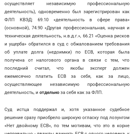
осуществляет независимую профессиональную
деятельность), одновременно был зарегистрирован как
ФЛП КВЭД: 69.10 «деятельность в сфере права»
(основной), 74.90 «Другая профессиональная, научная и
техническая деятельность, н.в.д.г.», 66.21 «Оценка рисков
и ущерба» обратился в суд с обжалованием требования
об уплате долга (недоимки) по ЕСВ, которая была
получена от налогового органа в связи с тем, что
последний считал, что якобы эксперт должен
ежемесячно платить ЕСВ за себя, как за лицо,
осуществляющее независимую профессиональную
деятельность, и
отдельно
за себя как за ФЛП.
Суд истца поддержал и, хотя указанное судебное
решение сразу приобрело широкую огласку под лозунгом
«Нет двойному ЕСВ», по тем мотивам, что это в корне
неправильно - дважды взимать ЕСВ с одного человека, к