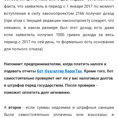
факта, что заявитель в период с 1 января 2017 по момент
вступления в силу законопроектом 2166 получал доход
(при этом с текущей редакции законопроекту следует, что
неважно, в каком размере был этот доход; есть даже
если заявитель получил 1000 гривен дохода за весь
период с 2017 по сей день, то формально есть основание
для полного отказа).
Напомнит предпринимателям, когда платить налоги и
подавать отчеты
бот-бухгалтер ReporTах
. Кроме того, бот
самостоятельно проверяет нет ли у вас налоговых долгов
и штрафов перед государством. После проверки -
поможет оплатить долг мгновенно.
А
второе
- если суммы недоимки и штрафные санкции
были самостоятельно уплачены или взысканы в