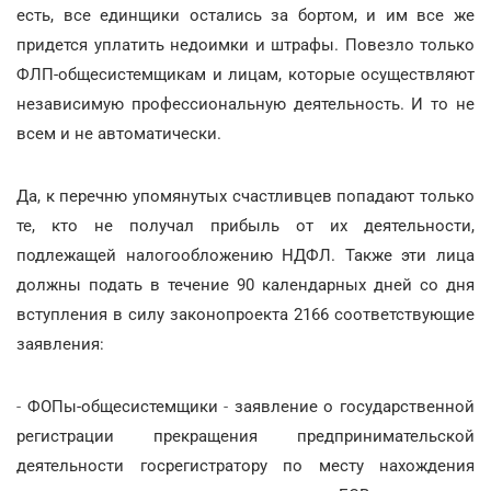
есть, все единщики остались за бортом, и им все же
придется уплатить недоимки и штрафы. Повезло только
ФЛП-общесистемщикам и лицам, которые осуществляют
независимую профессиональную деятельность. И то не
всем и не автоматически.
Да, к перечню упомянутых счастливцев попадают только
те, кто не получал прибыль от их деятельности,
подлежащей налогообложению НДФЛ. Также эти лица
должны подать в течение 90 календарных дней со дня
вступления в силу законопроекта 2166 соответствующие
заявления:
-
ФОПы-общесистемщики
-
заявление о государственной
регистрации прекращения предпринимательской
деятельности госрегистратору по месту нахождения