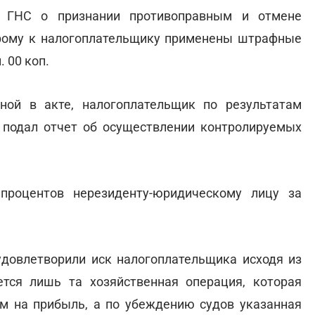
к ГНС о признании противоправным и отмене
орому к налогоплательщику применены штрафные
 00 коп.
ной в акте, налогоплательщик по результатам
 подал отчет об осуществлении контролируемых
процентов нерезиденту-юридическому лицу за
удовлетворили иск налогоплательщика исходя из
ется лишь та хозяйственная операция, которая
ом на прибыль, а по убеждению судов указанная