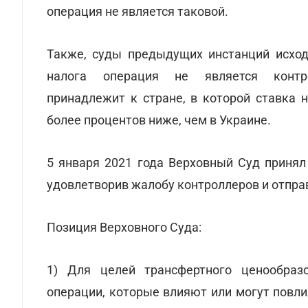
операция не является таковой.
Также, суды предыдущих инстанций исход
налога операция не является контрол
принадлежит к стране, в которой ставка 
более процентов ниже, чем в Украине.
5 января 2021 года Верховный Суд приня
удовлетворив жалобу контроллеров и отправ
Позиция Верховного Суда:
1) Для целей трансфертного ценообраз
операции, которые влияют или могут повл