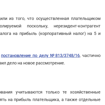
или из того, что осуществленная плательщиком
ируемой поскольку, нерезидент-контрагент
налога на прибыль (корпоративный налог) на 5 и
л
постановление по делу №813/3748/16
, частично
ил дело на новое рассмотрение.
ования учитываются только те хозяйственные
иять на прибыль плательщика, а также отдельные