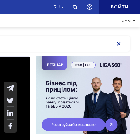
ВОЙТИ
RU
Темы