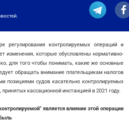
овостей.
ре регулирования контролируемых операций и
ет изменения, которые обусловлены нормативно-
ко, для того чтобы понимать, какие же основные
ледует обращать внимание плательщикам налогов
ыми позициями судов касательно контролируемых
 принятых кассационной инстанцией в 2021 году.
контролируемой" является влияние этой операции
ибыль