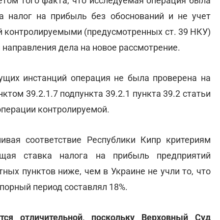
четом того факта, что исследуемая операция была
на налог на прибыль без обоснований и не учет
й контролируемыми (предусмотренных ст. 39 НКУ)
 направления дела на новое рассмотрение.
ущих инстанций операция не была проверена на
том 39.2.1.7 подпункта 39.2.1 пункта 39.2 статьи
операции контролируемой.
ивая соответствие Республики Кипр критериям
общая ставка налога на прибыль предприятий
тных пунктов ниже, чем в Украине не учли то, что
спорный период составлял 18%.
тся отличительной, поскольку Верховный Суд