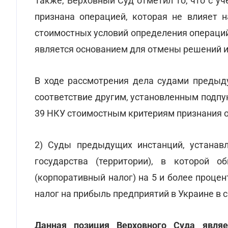
Также, Верховный Суд отметил то, что с у
признана операцией, которая не влияет 
стоимостных условий определения операци
является основанием для отмены решений и
В ходе рассмотрения дела судами предыд
соответствие другим, установленным подпунк
39 НКУ стоимостным критериям признания 
2) Суды предыдущих инстанций, устанавл
государства (территории), в которой 
(корпоративный налог) на 5 и более процен
налог на прибыль предприятий в Украине в 
Данная позиция Верховного Суда являе