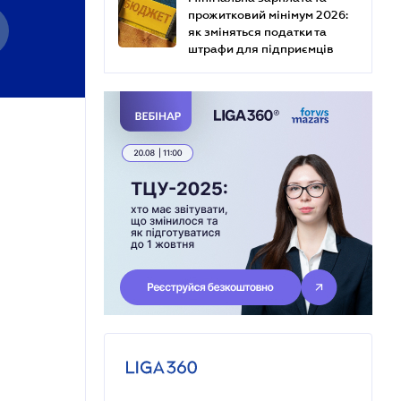
прожитковий мінімум 2026:
як зміняться податки та
штрафи для підприємців