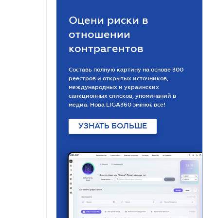
Оцени риски в
отношении
контрагентов
Составь полную картину на основе 300
реестров и открытых источников,
международных и украинских
санкционных списков, упоминаний в
медиа. Нова LIGA360 змінює все!
УЗНАТЬ БОЛЬШЕ