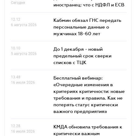
Сегодня
иностранец: что с НДФЛ и ЕСВ
12.12
Кабмин обязал ГНС передать
6 августа 2026
персональные данные о
мужчинах 18-60 лет
10.10
До 1 декабря - новый
5 августа 2026
предельный срок сверки
списков c ТЦК
13.48
Бесплатный вебинар:
16 июля 2026
«Очередные изменения в
критериях критичности: новые
требования и правила. Как не
потерять статус критически
важного предприятия»
12.28
КМДА обновила требования к
16 июля 2026
критически важным