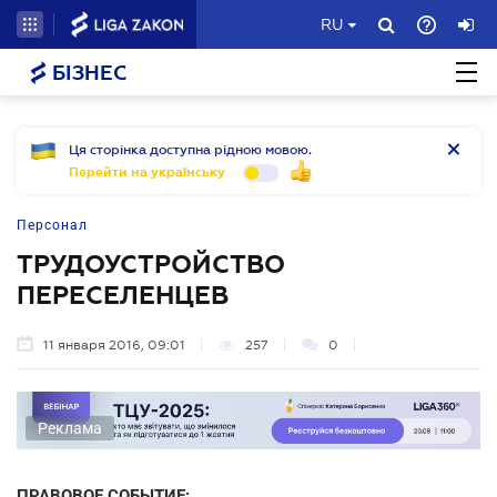
RU
БІЗНЕС
Ця сторінка доступна рідною мовою.
Перейти на українську
Персонал
ТРУДОУСТРОЙСТВО
ПЕРЕСЕЛЕНЦЕВ
11 января 2016, 09:01
257
0
Реклама
ПРАВОВОЕ СОБЫТИЕ: