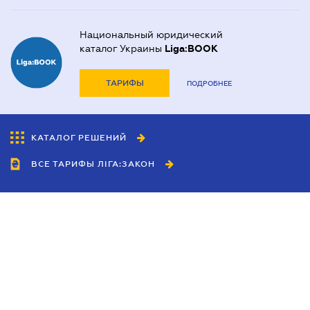
Национальный юридический
каталог Украины
Liga:BOOK
ТАРИФЫ
ПОДРОБНЕЕ
КАТАЛОГ РЕШЕНИЙ
ВСЕ ТАРИФЫ ЛІГА:ЗАКОН
Сотрудничество
Агенты
Дилеры
Политика
конфиденциальности
Условия использования
сайта