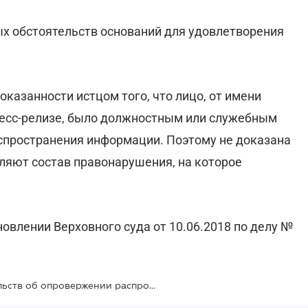
ых обстоятельств оснований для удовлетворения
оказанности истцом того, что лицо, от имени
ресс-релизе, было должностным или служебным
спространения информации. Поэтому не доказана
вляют состав правонарушения, на которое
овлении Верховного суда от 10.06.2018 по делу №
Удивительные нюансы разбирательств об опровержении распространенной информации