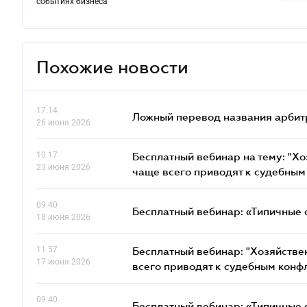
событиях бизнеса
Похожие новости
17.14
Ложный перевод названия арбит
26 июня 2026
10.17
Бесплатный вебинар на тему: "Х
23 июня 2026
чаще всего приводят к судебным
09.40
Бесплатный вебинар: «Типичные 
18 июня 2026
11.57
Бесплатный вебинар: "Хозяйстве
17 июня 2026
всего приводят к судебным конф
09.40
Бесплатный вебинар: «Типичные 