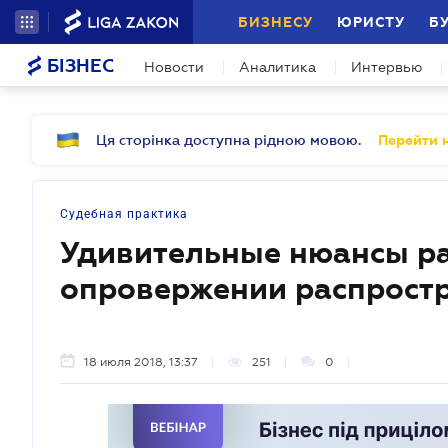
БИЗНЕСУ
ЮРИСТУ
Б
БІЗНЕС
Новости
Аналитика
Интервью
Ця сторінка доступна рідною мовою.
Перейти н
Судебная практика
Удивительные нюансы ра
опровержении распрост
18 июля 2018, 13:37
251
0