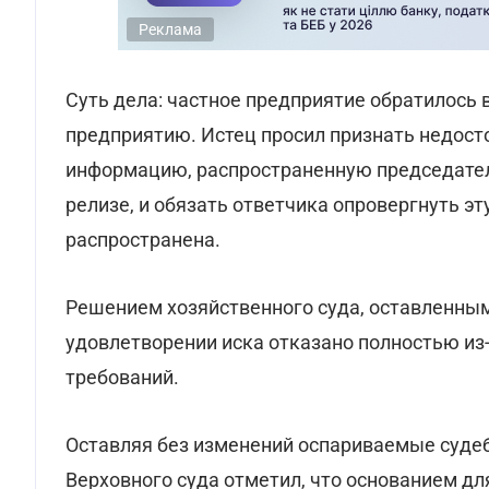
Реклама
Суть дела: частное предприятие обратилось 
предприятию. Истец просил признать недос
информацию, распространенную председател
релизе, и обязать ответчика опровергнуть э
распространена.
Решением хозяйственного суда, оставленным
удовлетворении иска отказано полностью из
требований.
Оставляя без изменений оспариваемые судеб
Верховного суда отметил, что основанием дл