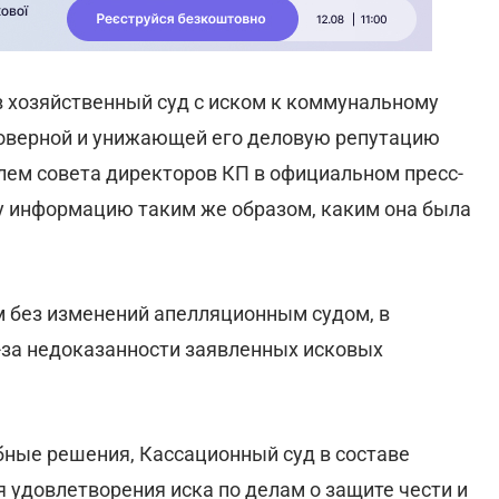
в хозяйственный суд с иском к коммунальному
товерной и унижающей его деловую репутацию
ем совета директоров КП в официальном пресс-
ту информацию таким же образом, каким она была
 без изменений апелляционным судом, в
-за недоказанности заявленных исковых
ные решения, Кассационный суд в составе
я удовлетворения иска по делам о защите чести и