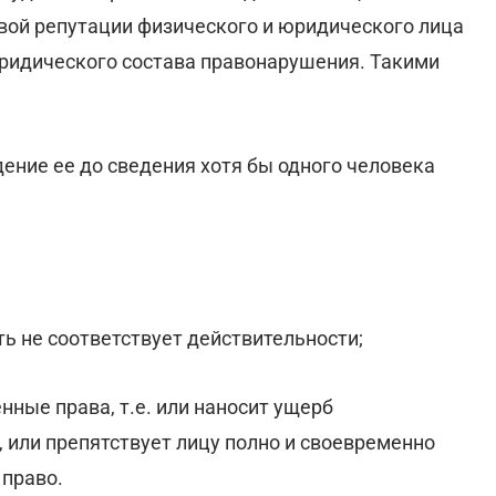
овой репутации физического и юридического лица
юридического состава правонарушения. Такими
дение ее до сведения хотя бы одного человека
ть не соответствует действительности;
ные права, т.е. или наносит ущерб
или препятствует лицу полно и своевременно
 право.