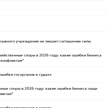
ражного учреждения не лишает соглашение силы
озяйственные споры в 2026 году: какие ошибки бизнеса
 конфликтам"
ошибки госорганов в судах»
нные споры в 2026 году: какие ошибки бизнеса чаще
ликтам"
ошибки госорганов в судах»