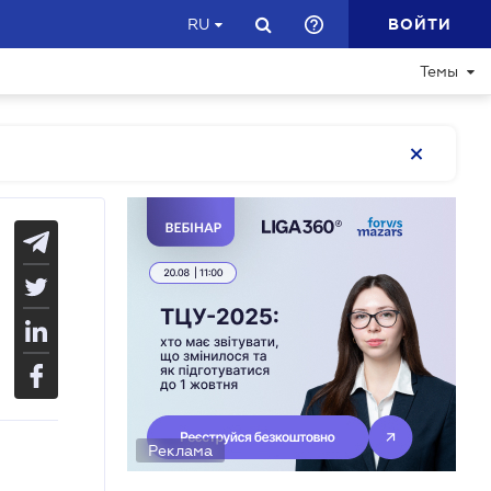
ВОЙТИ
RU
Темы
Реклама