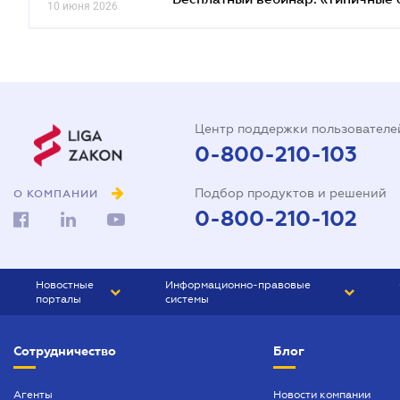
10 июня 2026
Центр поддержки пользователе
0-800-210-103
Подбор продуктов и решений
О КОМПАНИИ
0-800-210-102
Новостные
Информационно-правовые
порталы
системы
ЮРЛИГА
Право Украины
Сотрудничество
Блог
БИЗНЕС
ГРАНД
БУХГАЛТЕР.ua
ПРАЙМ
Агенты
Новости компании