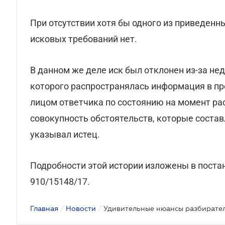
При отсутствии хотя бы одного из приведенн
исковых требований нет.
В данном же деле иск был отклонен из-за нед
которого распространялась информация в п
лицом ответчика по состоянию на момент ра
совокупность обстоятельств, которые соста
указывал истец.
Подробности этой истории изложены в постан
910/15148/17.
Главная
/
Новости
/