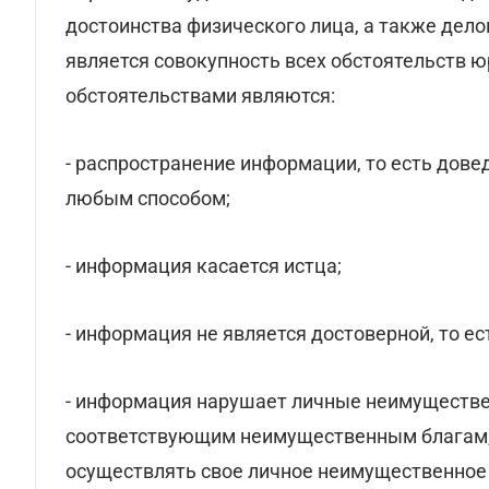
достоинства физического лица, а также дел
является совокупность всех обстоятельств 
обстоятельствами являются:
- распространение информации, то есть дове
любым способом;
- информация касается истца;
- информация не является достоверной, то ес
- информация нарушает личные неимуществен
соответствующим неимущественным благам, 
осуществлять свое личное неимущественное