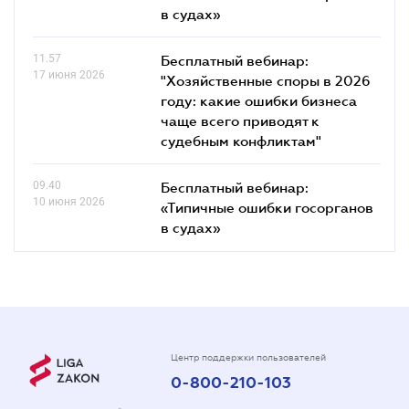
в судах»
11.57
Бесплатный вебинар:
17 июня 2026
"Хозяйственные споры в 2026
году: какие ошибки бизнеса
чаще всего приводят к
судебным конфликтам"
09.40
Бесплатный вебинар:
10 июня 2026
«Типичные ошибки госорганов
в судах»
Центр поддержки пользователей
0-800-210-103