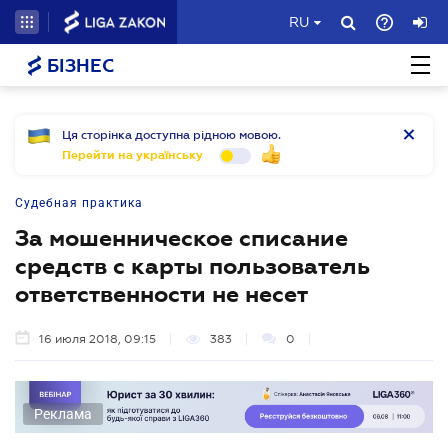
RU
БІЗНЕС
Ця сторінка доступна рідною мовою.
Перейти на українську
Судебная практика
За мошенническое списание
средств с карты пользователь
ответственности не несет
16 июля 2018, 09:15
383
0
Реклама