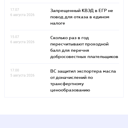
17.07
Запрещенный КВЭД в ЕГР не
6 августа 2026
повод для отказа в едином
налоге
15.07
Сколько раз в год
6 августа 2026
пересчитывают проходной
балл для перечня
добросовестных плательщиков
17.00
ВС защитил экспортера масла
5 августа 2026
от доначислений по
трансфертному
ценообразованию