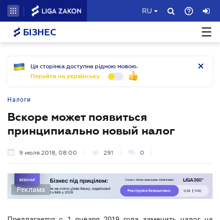
RU
БІЗНЕС
Ця сторінка доступна рідною мовою.
Перейти на українську
Налоги
Вскоре может появиться
принципиально новый налог
9 июля 2018, 08:00
291
0
Реклама
Предлагается с 1 января 2019 года заменить налог на