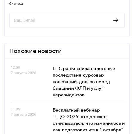
бизнеса
Похожие новости
12.09
ГНС разъяснила налоговые
7 августа 2026
последствия курсовых
колебаний, долгов перед
бывшими ФЛП и услуг
нерезидентов
11.05
Бесплатный вебинар
7 августа 2026
"ТЦО-2025: кто должен
отчитываться, что изменилось и
как подготовиться к 1 октября"