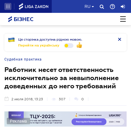
RU
БІЗНЕС
Ця сторінка доступна рідною мовою.
Перейти на українську
Судебная практика
Работник несет ответственность
исключительно за невыполнение
доведенных до него требований
2 июля 2018, 13:23
307
0
Реклама