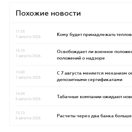
Похожие новости
17.05
Кому будет принадлежать теплов
7 августа 2026
15.10
Освобождает ли военное положен
7 августа 2026
положений о надзоре
13.40
С 7 августа меняется механизм
7 августа 2026
депозитными сертификатами
14.04
Табачные компании ожидают нов
6 августа 2026
13.13
Расчеты через два банка больше
6 августа 2026