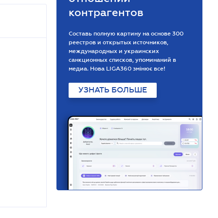
контрагентов
Составь полную картину на основе 300
реестров и открытых источников,
международных и украинских
санкционных списков, упоминаний в
медиа. Нова LIGA360 змінює все!
УЗНАТЬ БОЛЬШЕ