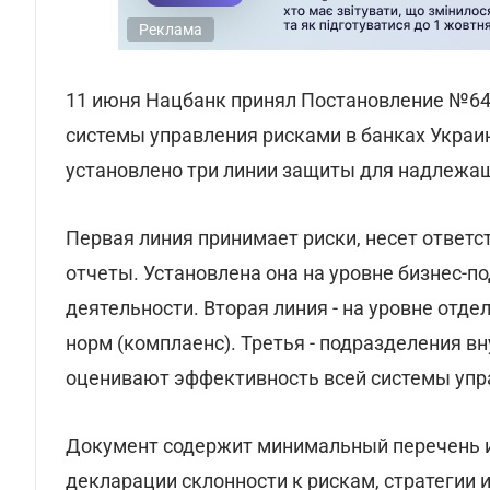
Реклама
11 июня Нацбанк принял Постановление №64
системы управления рисками в банках Украин
установлено три линии защиты для надлежа
Первая линия принимает риски, несет ответс
отчеты. Установлена она на уровне бизнес-
деятельности. Вторая линия - на уровне отд
норм (комплаенс). Третья - подразделения в
оценивают эффективность всей системы упр
Документ содержит минимальный перечень и
декларации склонности к рискам, стратегии 