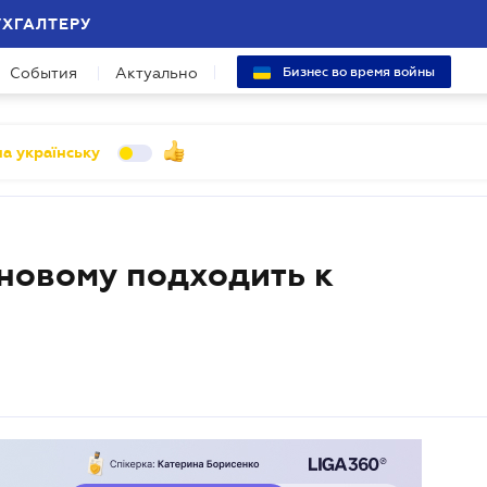
УХГАЛТЕРУ
События
Актуально
Бизнес во время войны
а українську
новому подходить к