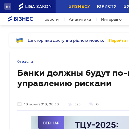
БИЗНЕСУ
ЮРИСТУ
Б
БІЗНЕС
Новости
Аналитика
Интервью
Ця сторінка доступна рідною мовою.
Перейти н
Отрасли
Банки должны будут по-
управлению рисками
18 июня 2018, 08:30
323
0