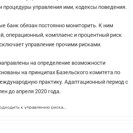
и процедуры управления ими, кодексы поведения.
ые банк обязан постоянно мониторить. К ним
ый, операционный, комплаенс и процентный риск
 исключает управление прочими рисками.
 направлены на определение возможности
снованы на принципах Базельского комитета по
еждународную практику. Адаптационный период с
ен до апреля 2020 года.
Банки должны будут по-новому подходить к управлению рисками