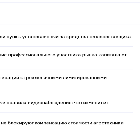
ой пункт, установленный за средства теплопоставщика
ие профессионального участника рынка капитала от
 операций с трехмесячными лимитированными
ые правила видеонаблюдения: что изменится
 не блокируют компенсацию стоимости агротехники