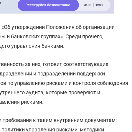
 «Об утверждении Положения об организации
ы и банковских группах». Среди прочего,
щего управления банками.
твенность за них, готовит соответствующие
подразделений и подразделений поддержки
елов по управлению рисками и контроля соблюдения
нутреннего аудита, которые проверяют и
авления рисками.
 требования к таким внутренним документам:
и политики управления рисками, методики