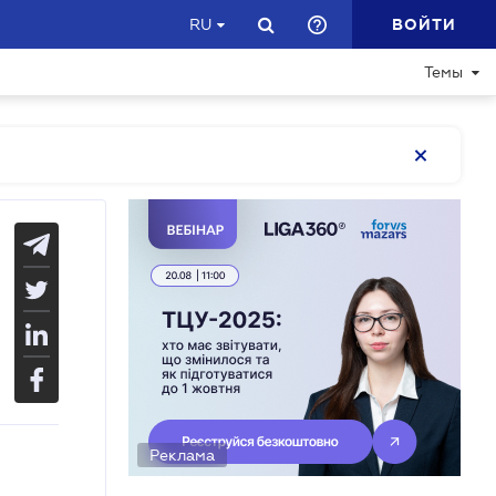
ВОЙТИ
RU
Темы
Реклама