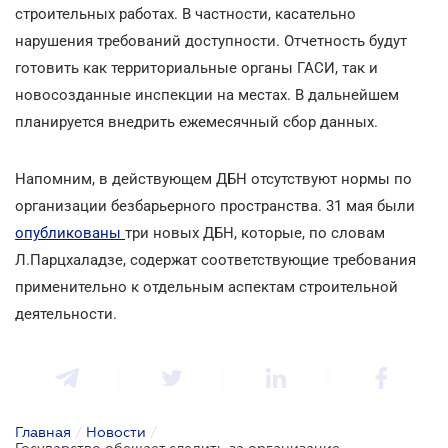
строительных работах. В частности, касательно
нарушения требований доступности. Отчетность будут
готовить как территориальные органы ГАСИ, так и
новосозданные инспекции на местах. В дальнейшем
планируется внедрить ежемесячный сбор данных.
Напомним, в действующем ДБН отсутствуют нормы по
организации безбарьерного пространства. 31 мая были
опубликованы
три новых ДБН, которые, по словам
Л.Парцхаладзе, содержат соответствующие требования
применительно к отдельным аспектам строительной
деятельности.
Главная
/
Новости
/
Государство обещает следить за организацией безбарьерного пространства