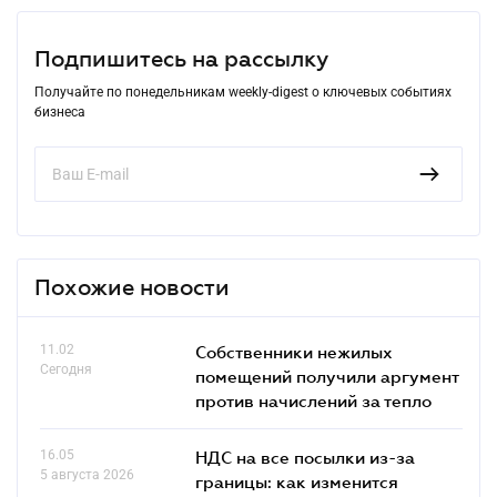
Подпишитесь на рассылку
Получайте по понедельникам weekly-digest о ключевых событиях
бизнеса
Похожие новости
11.02
Собственники нежилых
Сегодня
помещений получили аргумент
против начислений за тепло
16.05
НДС на все посылки из-за
5 августа 2026
границы: как изменится