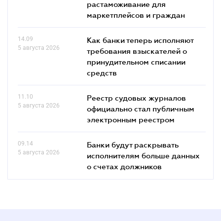
растаможивание для
маркетплейсов и граждан
14.09
Как банки теперь исполняют
5 августа 2026
требования взыскателей о
принудительном списании
средств
11.10
Реестр судовых журналов
5 августа 2026
официально стал публичным
электронным реестром
09.14
Банки будут раскрывать
5 августа 2026
исполнителям больше данных
о счетах должников