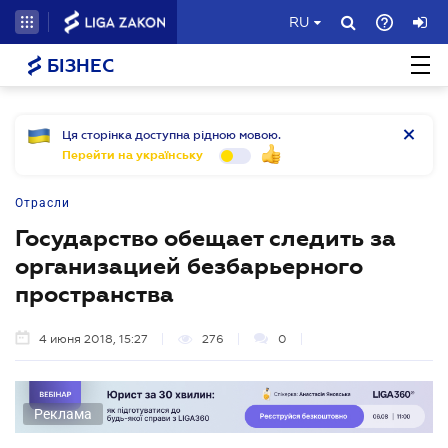
RU
БІЗНЕС
Ця сторінка доступна рідною мовою.
Перейти на українську
Отрасли
Государство обещает следить за
организацией безбарьерного
пространства
4 июня 2018, 15:27
276
0
Реклама