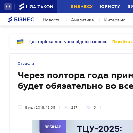
БИЗНЕСУ
ЮРИСТУ
Б
БІЗНЕС
Новости
Аналитика
Интервью
Ця сторінка доступна рідною мовою.
Перейти н
Отрасли
Через полтора года при
будет обязательно во вс
8 мая 2018, 13:05
257
0