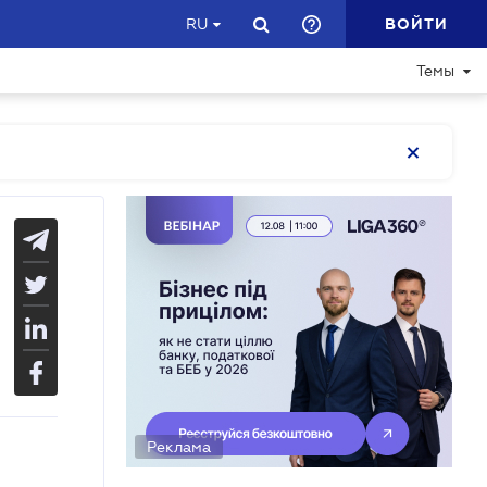
ВОЙТИ
RU
Темы
Реклама