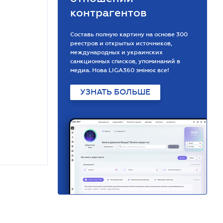
контрагентов
Составь полную картину на основе 300
реестров и открытых источников,
международных и украинских
санкционных списков, упоминаний в
медиа. Нова LIGA360 змінює все!
УЗНАТЬ БОЛЬШЕ