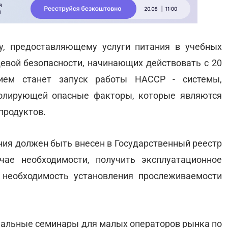
у, предоставляющему услуги питания в учебных
щевой безопасности, начинающих действовать с 20
ием станет запуск работы НАССР - системы,
олирующей опасные факторы, которые являются
продуктов.
ния должен быть внесен в Государственный реестр
чае необходимости, получить эксплуатационное
 необходимость установления прослеживаемости
нальные семинары для малых операторов рынка по