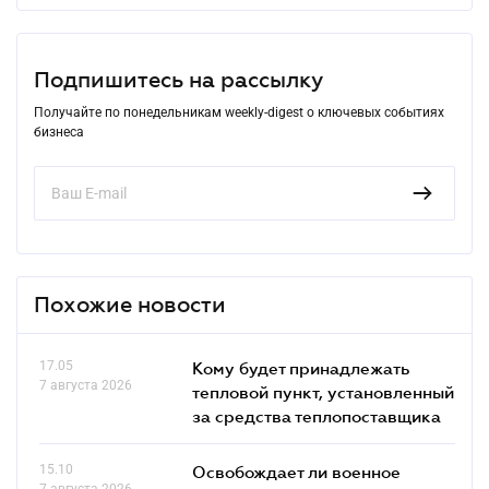
Подпишитесь на рассылку
Получайте по понедельникам weekly-digest о ключевых событиях
бизнеса
Похожие новости
17.05
Кому будет принадлежать
7 августа 2026
тепловой пункт, установленный
за средства теплопоставщика
15.10
Освобождает ли военное
7 августа 2026