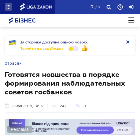
RU
БІЗНЕС
Ця сторінка доступна рідною мовою.
Перейти на українську
Отрасли
Готовятся новшества в порядке
формирования наблюдательных
советов госбанков
2 мая 2018, 14:13
247
0
Реклама