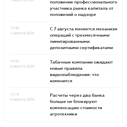
положение профессионального
участника рынка капитала от
положений о надзоре
13.40
С 7 августа меняется механизм
7 августа 2026
операций с трехмесячными
лимитированными
депозитными сертификатами
14.04
Табачные компании ожидают
6 августа 2026
новые правила
видеонаблюдения: что
изменится
13.13
Расчеты через два банка
6 августа 2026
больше не блокируют
компенсацию стоимости
агротехники