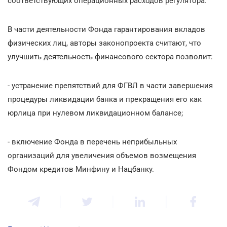
соответствующих операционных расходов регулятора.
В части деятельности Фонда гарантирования вкладов
физических лиц, авторы законопроекта считают, что
улучшить деятельность финансового сектора позволит:
- устранение препятствий для ФГВЛ в части завершения
процедуры ликвидации банка и прекращения его как
юрлица при нулевом ликвидационном балансе;
- включение Фонда в перечень неприбыльных
организаций для увеличения объемов возмещения
Фондом кредитов Минфину и Нацбанку.