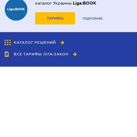
каталог Украины
Liga:BOOK
ТАРИФЫ
ПОДРОБНЕЕ
КАТАЛОГ РЕШЕНИЙ
ВСЕ ТАРИФЫ ЛІГА:ЗАКОН
Сотрудничество
Агенты
Дилеры
Политика
конфиденциальности
Условия использования
сайта
Реклама