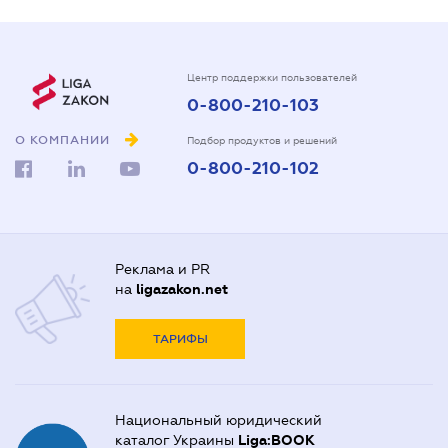
Центр поддержки пользователей
0-800-210-103
О КОМПАНИИ
Подбор продуктов и решений
0-800-210-102
Реклама и PR
на
ligazakon.net
ТАРИФЫ
Национальный юридический
каталог Украины
Liga:BOOK