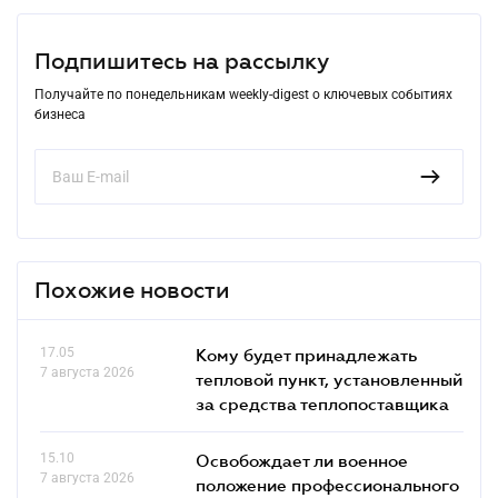
Подпишитесь на рассылку
Получайте по понедельникам weekly-digest о ключевых событиях
бизнеса
Похожие новости
17.05
Кому будет принадлежать
7 августа 2026
тепловой пункт, установленный
за средства теплопоставщика
15.10
Освобождает ли военное
7 августа 2026
положение профессионального