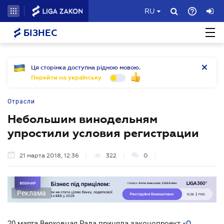
RU
БІЗНЕС
Ця сторінка доступна рідною мовою.
Перейти на українську
Отрасли
Небольшим винодельням
упростили условия регистрации
21 марта 2018, 12:36
322
0
Реклама
20 марта Верховная Рада приняла законопроект
«О