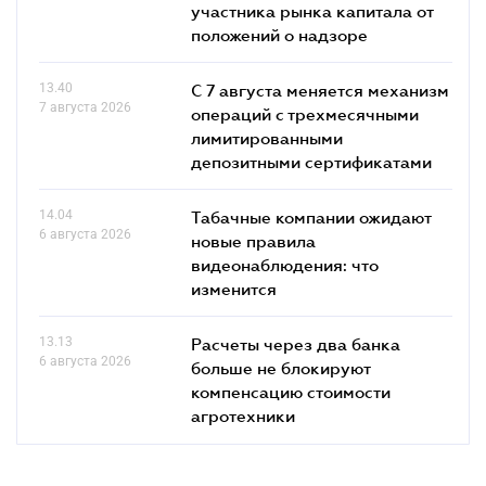
участника рынка капитала от
положений о надзоре
13.40
С 7 августа меняется механизм
7 августа 2026
операций с трехмесячными
лимитированными
депозитными сертификатами
14.04
Табачные компании ожидают
6 августа 2026
новые правила
видеонаблюдения: что
изменится
13.13
Расчеты через два банка
6 августа 2026
больше не блокируют
компенсацию стоимости
агротехники