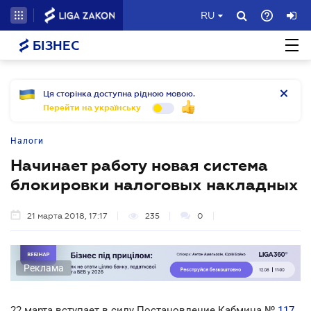
RU
БІЗНЕС
Ця сторінка доступна рідною мовою.
Перейти на українську
Налоги
Начинает работу новая система
блокировки налоговых накладных
21 марта 2018, 17:17
235
0
Реклама
22 марта вступает в силу Постановление Кабмина №
117