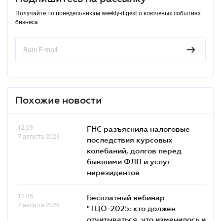
Получайте по понедельникам weekly-digest о ключевых событиях
бизнеса
Похожие новости
12.09
ГНС разъяснила налоговые
7 августа 2026
последствия курсовых
колебаний, долгов перед
бывшими ФЛП и услуг
нерезидентов
11.05
Бесплатный вебинар
7 августа 2026
"ТЦО-2025: кто должен
отчитываться, что изменилось и