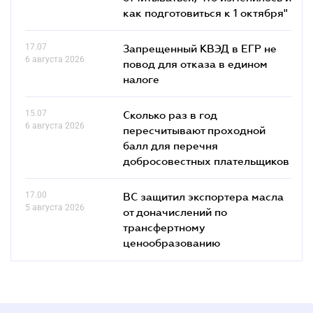
как подготовиться к 1 октября"
17.07
Запрещенный КВЭД в ЕГР не
6 августа 2026
повод для отказа в едином
налоге
15.07
Сколько раз в год
6 августа 2026
пересчитывают проходной
балл для перечня
добросовестных плательщиков
17.00
ВС защитил экспортера масла
5 августа 2026
от доначислений по
трансфертному
ценообразованию