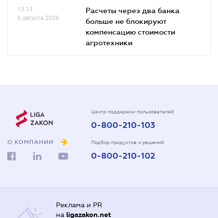
13.13
Расчеты через два банка
6 августа 2026
больше не блокируют
компенсацию стоимости
агротехники
Центр поддержки пользователей
0-800-210-103
О КОМПАНИИ
Подбор продуктов и решений
0-800-210-102
Реклама и PR
на
ligazakon.net