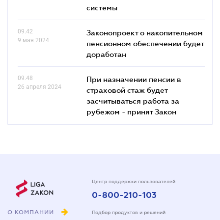
системы
09.42
Законопроект о накопительном
9 мая 2024
пенсионном обеспечении будет
доработан
09.48
При назначении пенсии в
26 апреля 2024
страховой стаж будет
засчитываться работа за
рубежом - принят Закон
Центр поддержки пользователей
0-800-210-103
О КОМПАНИИ
Подбор продуктов и решений