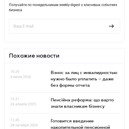
Получайте по понедельникам weekly-digest о ключевых событиях
бизнеса
Похожие новости
10.29
Взнос за лиц с инвалидностью
9 июня 2026
нужно было уплатить – даже
без формы отчета
15.31
Пенсійна реформа: що варто
24 апреля 2025
знати власникам бізнесу
12.45
Готовится введение
28 октября 2024
накопительной пенсионной