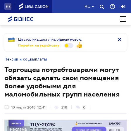
RU
БІЗНЕС
Ця сторінка доступна рідною мовою.
Перейти на українську
Пенсии и соцвыплаты
Торговцев потребтоварами могут
обязать сделать свои помещения
более удобными для
маломобильных групп населения
13 марта 2018, 12:41
218
0
Реклама