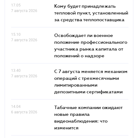
17.05
Кому будет принадлежать
7 августа 2026
тепловой пункт, установленный
за средства теплопоставщика
15.10
Освобождает ли военное
7 августа 2026
положение профессионального
участника рынка капитала от
положений о надзоре
13.40
С 7 августа меняется механизм
7 августа 2026
операций с трехмесячными
лимитированными
депозитными сертификатами
14.04
Табачные компании ожидают
6 августа 2026
новые правила
видеонаблюдения: что
изменится