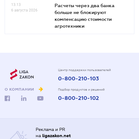
13.13
Расчеты через два банка
6 августа 2026
больше не блокируют
компенсацию стоимости
агротехники
Центр поддержки пользователей
0-800-210-103
О КОМПАНИИ
Подбор продуктов и решений
0-800-210-102
Реклама и PR
на
ligazakon.net