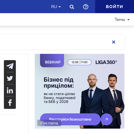
ВОЙТИ
RU
Темы
Реклама