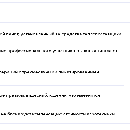
ой пункт, установленный за средства теплопоставщика
ие профессионального участника рынка капитала от
 операций с трехмесячными лимитированными
ые правила видеонаблюдения: что изменится
 не блокируют компенсацию стоимости агротехники