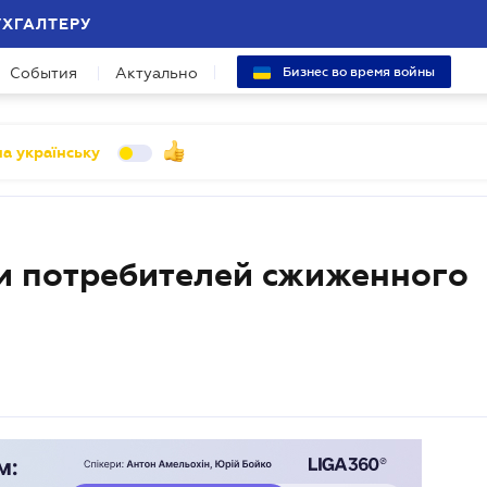
УХГАЛТЕРУ
События
Актуально
Бизнес во время войны
а українську
и потребителей сжиженного