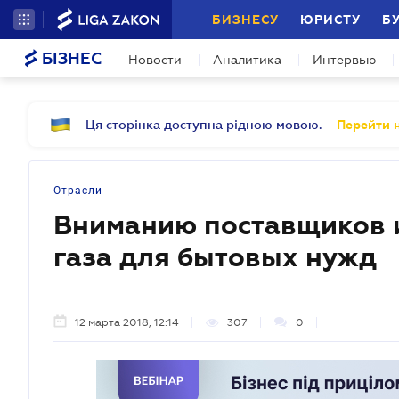
БИЗНЕСУ
ЮРИСТУ
Б
БІЗНЕС
Новости
Аналитика
Интервью
Ця сторінка доступна рідною мовою.
Перейти н
Отрасли
Вниманию поставщиков 
газа для бытовых нужд
12 марта 2018, 12:14
307
0