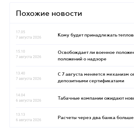
Похожие новости
17.05
Кому будет принадлежать теплов
7 августа 2026
15.10
Освобождает ли военное положен
7 августа 2026
положений о надзоре
13.40
С 7 августа меняется механизм
7 августа 2026
депозитными сертификатами
14.04
Табачные компании ожидают нов
6 августа 2026
13.13
Расчеты через два банка больше
6 августа 2026