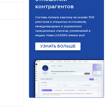
контрагентов
Составь полную картину на основе 300
реестров и открытых источников,
международных и украинских
санкционных списков, упоминаний в
медиа. Нова LIGA360 змінює все!
УЗНАТЬ БОЛЬШЕ