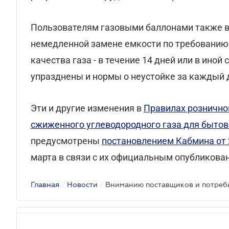
Пользователям газовыми баллонами также в
немедленной замене емкости по требованию 
качества газа - в течение 14 дней или в иной
упразднены и нормы о неустойке за каждый 
Эти и другие изменения в
Правилах розничной
сжиженного углеводородного газа для бытов
предусмотрены
постановлением Кабмина от 
марта в связи с их официальным опубликова
Главная
/
Новости
/