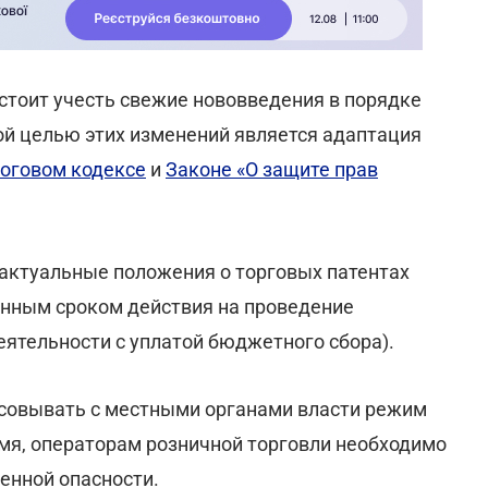
тоит учесть свежие нововведения в порядке
ной целью этих изменений является адаптация
оговом кодексе
и
Законе «О защите прав
еактуальные положения о торговых патентах
енным сроком действия на проведение
ятельности с уплатой бюджетного сбора).
асовывать с местными органами власти режим
емя, операторам розничной торговли необходимо
енной опасности.