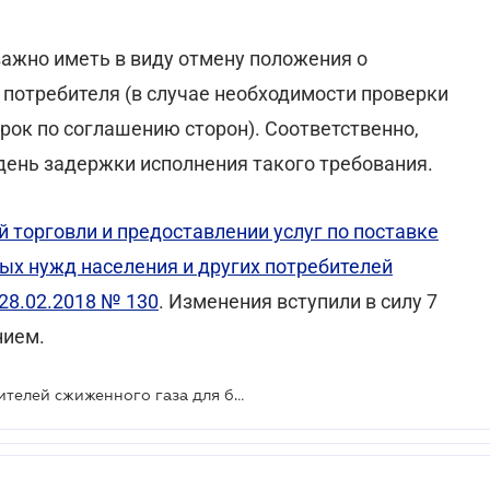
ажно иметь в виду отмену положения о
потребителя (в случае необходимости проверки
 срок по соглашению сторон). Соответственно,
день задержки исполнения такого требования.
 торговли и предоставлении услуг по поставке
ых нужд населения и других потребителей
28.02.2018 № 130
. Изменения вступили в силу 7
нием.
Вниманию поставщиков и потребителей сжиженного газа для бытовых нужд