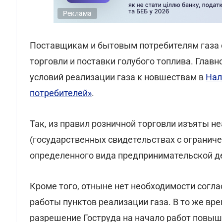
Реклама
Поставщикам и бытовым потребителям газа с
торговли и поставки голубого топлива. Глав
условий реализации газа к новшествам в
Нал
потребителей»
.
Так, из правил розничной торговли изъяты н
(государственных свидетельствах с огранич
определенного вида предпринимательской де
Кроме того, отныне нет необходимости согл
работы пунктов реализации газа. В то же вр
разрешение Гоструда на начало работ повыш