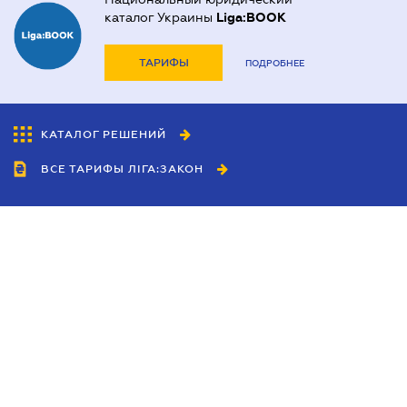
каталог Украины
Liga:BOOK
ТАРИФЫ
ПОДРОБНЕЕ
КАТАЛОГ РЕШЕНИЙ
ВСЕ ТАРИФЫ ЛІГА:ЗАКОН
Сотрудничество
Агенты
Дилеры
Политика
конфиденциальности
Условия использования
сайта
Реклама