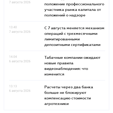
7 августа 2026
положение профессионального
участника рынка капитала от
положений о надзоре
13.40
С 7 августа меняется механизм
7 августа 2026
операций с трехмесячными
лимитированными
депозитными сертификатами
14.04
Табачные компании ожидают
6 августа 2026
новые правила
видеонаблюдения: что
изменится
13.13
Расчеты через два банка
6 августа 2026
больше не блокируют
компенсацию стоимости
агротехники