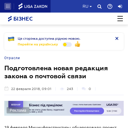
RU
БІЗНЕС
Ця сторінка доступна рідною мовою.
Перейти на українську
Отрасли
Подготовлена новая редакция
закона о почтовой связи
22 февраля 2018, 09:01
243
0
Реклама
19 февраля Мининфраструктуры обнародовало проект