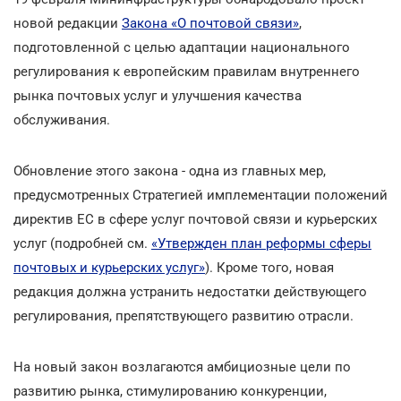
новой редакции
Закона «О почтовой связи»
,
подготовленной с целью адаптации национального
регулирования к европейским правилам внутреннего
рынка почтовых услуг и улучшения качества
обслуживания.
Обновление этого закона - одна из главных мер,
предусмотренных Стратегией имплементации положений
директив ЕС в сфере услуг почтовой связи и курьерских
услуг (подробней см.
«Утвержден план реформы сферы
почтовых и курьерских услуг»
). Кроме того, новая
редакция должна устранить недостатки действующего
регулирования, препятствующего развитию отрасли.
На новый закон возлагаются амбициозные цели по
развитию рынка, стимулированию конкуренции,