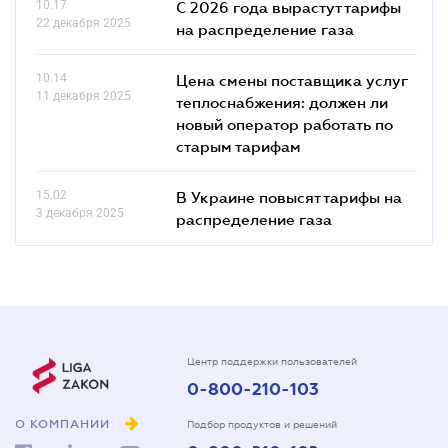
10.17
С 2026 года вырастут тарифы
22 декабря 2025
на распределение газа
10.14
Цена смены поставщика услуг
11 декабря 2025
теплоснабжения: должен ли
новый оператор работать по
старым тарифам
15.02
В Украине повысят тарифы на
3 декабря 2025
распределение газа
Центр поддержки пользователей
0-800-210-103
О КОМПАНИИ
Подбор продуктов и решений