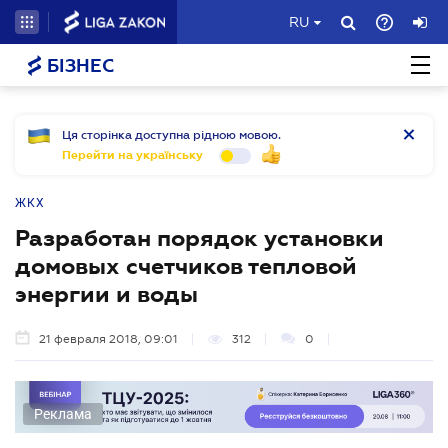
RU
БІЗНЕС
Ця сторінка доступна рідною мовою.
Перейти на українську
ЖКХ
Разработан порядок установки
домовых счетчиков тепловой
энергии и воды
21 февраля 2018, 09:01
312
0
Реклама