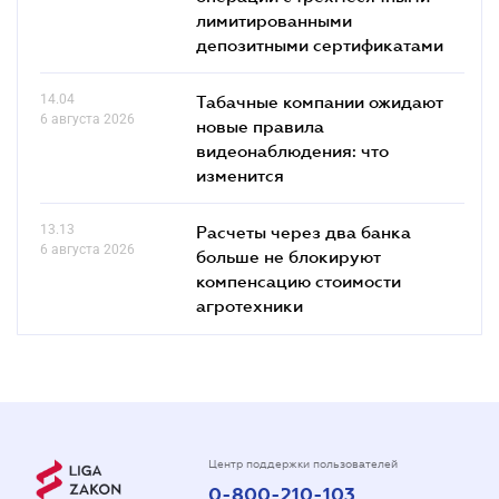
лимитированными
депозитными сертификатами
14.04
Табачные компании ожидают
6 августа 2026
новые правила
видеонаблюдения: что
изменится
13.13
Расчеты через два банка
6 августа 2026
больше не блокируют
компенсацию стоимости
агротехники
Центр поддержки пользователей
0-800-210-103