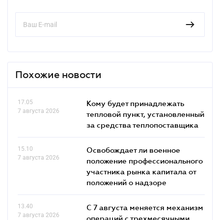
Похожие новости
17.05
Кому будет принадлежать
7 августа 2026
тепловой пункт, установленный
за средства теплопоставщика
15.10
Освобождает ли военное
7 августа 2026
положение профессионального
участника рынка капитала от
положений о надзоре
13.40
С 7 августа меняется механизм
7 августа 2026
операций с трехмесячными