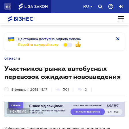
RU
БІЗНЕС
Ця сторінка доступна рідною мовою.
Перейти на українську
Отрасли
Участников рынка автобусных
перевозок ожидают нововведения
8 февраля 2018, 11:17
301
0
Реклама
7 февраля Правительство поддержало инициативу