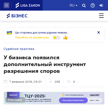
RU
БІЗНЕС
Ця сторінка доступна рідною мовою.
Перейти на українську
Судебная практика
У бизнеса появился
дополнительный инструмент
разрешения споров
7 февраля 2018, 09:01
258
0
Реклама