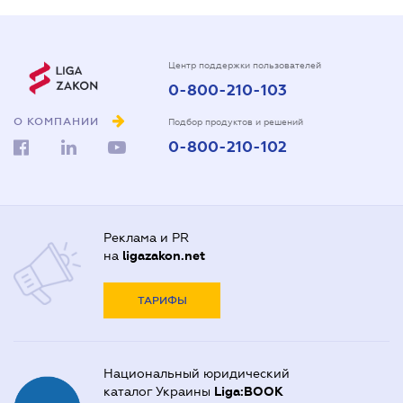
Центр поддержки пользователей
0-800-210-103
О КОМПАНИИ
Подбор продуктов и решений
0-800-210-102
Реклама и PR
на
ligazakon.net
ТАРИФЫ
Национальный юридический
каталог Украины
Liga:BOOK