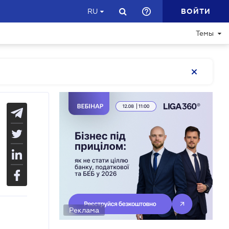
ВОЙТИ
RU
Темы
Реклама