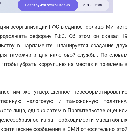
ции реорганизации ГФС в единое юрлицо, Министр
родолжать реформу ГФС. Об этом он сказал 19
ьству в Парламенте. Планируется создание двух
для таможни и для налоговой службы. По словам
, чтобы убрать коррупцию на местах и привлечь в
анее им же утвержденное переформатирование
ственную налоговую и таможенную политику.
кого лица, однако затем в Правительстве оценили
целесообразное из-за необходимости масштабных
а критические сообщения в СМИ относительно этой