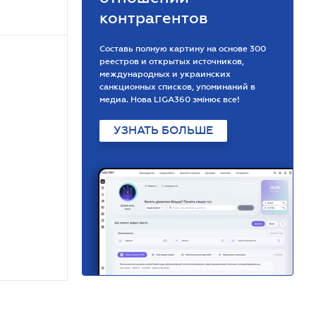
контрагентов
Составь полную картину на основе 300
реестров и открытых источников,
международных и украинских
санкционных списков, упоминаний в
медиа. Нова LIGA360 змінює все!
УЗНАТЬ БОЛЬШЕ