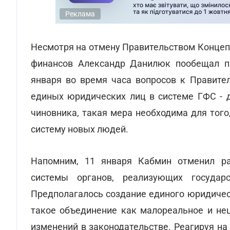
Реклама
Несмотря на отмену Правительством Концеп
финансов Александр Данилюк пообещал п
января во время часа вопросов к Правител
единых юридических лиц в системе ГФС - 
чиновника, такая мера необходима для того
систему новых людей.
Напомним, 11 января Кабмин отменил р
системы органов, реализующих государ
Предполагалось создание единого юридичес
такое объединение как малореальное и не
изменений в законодательстве. Реагируя н