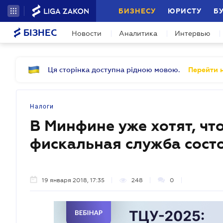
БИЗНЕСУ
ЮРИСТУ
Б
БІЗНЕС
Новости
Аналитика
Интервью
Ця сторінка доступна рідною мовою.
Перейти н
Налоги
В Минфине уже хотят, чт
фискальная служба сост
19 января 2018, 17:35
248
0