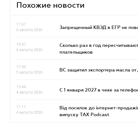
Похожие новости
17.07
Запрещенный КВЭД в ЕГР не пово
6 августа 2026
15.07
Сколько раз в год пересчитываю
6 августа 2026
плательщиков
17.00
ВС защитил экспортера масла о
5 августа 2026
15.44
С 1 января 2027 в чеке за телефо
4 августа 2026
11.11
Від посилок до інтернет-продажі
4 августа 2026
випуску TAX Podcast