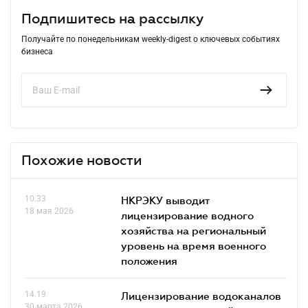
Подпишитесь на рассылку
Получайте по понедельникам weekly-digest о ключевых событиях
бизнеса
Похожие новости
10.33
НКРЭКУ выводит
18 мая 2026
лицензирование водного
хозяйства на региональный
уровень на время военного
положения
14.19
Лицензирование водоканалов
30 марта 2026