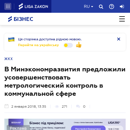
RU
БІЗНЕС
Ця сторінка доступна рідною мовою.
Перейти на українську
ЖКХ
В Минэкономразвития предложили
усовершенствовать
метрологический контроль в
коммунальной сфере
2 января 2018, 13:35
271
0
Реклама