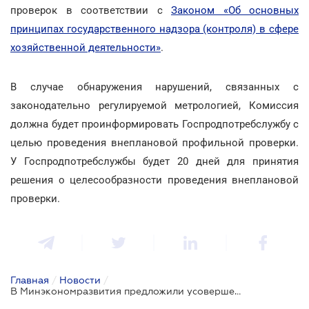
проверок в соответствии с
Законом «Об основных
принципах государственного надзора (контроля) в сфере
хозяйственной деятельности»
.
В случае обнаружения нарушений, связанных с
законодательно регулируемой метрологией, Комиссия
должна будет проинформировать Госпродпотребслужбу с
целью проведения внеплановой профильной проверки.
У Госпродпотребслужбы будет 20 дней для принятия
решения о целесообразности проведения внеплановой
проверки.
Главная
/
Новости
/
В Минэкономразвития предложили усовершенствовать метрологический контроль в коммунальной сфере