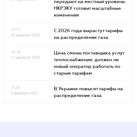
передают на местный уровень:
НКРЭКУ готовит масштабные
изменения
10.17
С 2026 года вырастут тарифы
22 декабря 2025
на распределение газа
10.14
Цена смены поставщика услуг
11 декабря 2025
теплоснабжения: должен ли
новый оператор работать по
старым тарифам
15.02
В Украине повысят тарифы на
3 декабря 2025
распределение газа